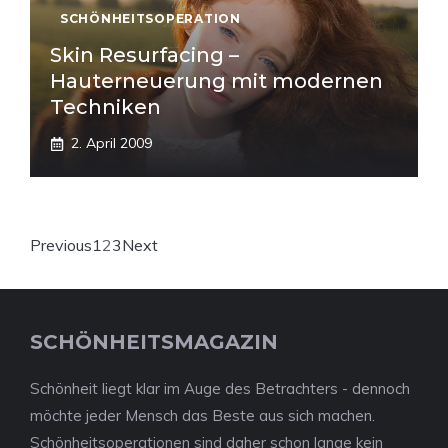
SCHÖNHEITSOPERATION
Skin Resurfacing –
Hauterneuerung mit modernen
Techniken
2. April 2009
Previous
1
2
3
Next
SCHÖNHEITSMAGAZIN
Schönheit liegt klar im Auge des Betrachters - dennoch
möchte jeder Mensch das Beste aus sich machen.
Schönheitsoperationen sind daher schon lange kein