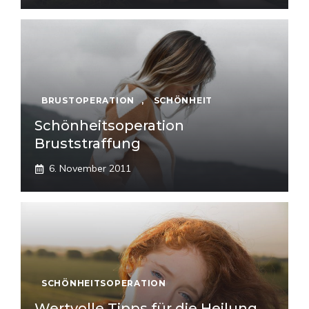
BRUSTOPERATION
,
SCHÖNHEIT
Schönheitsoperation
Bruststraffung
6. November 2011
SCHÖNHEITSOPERATION
Wertvolle Tipps für die Heilung