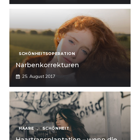
SCHÖNHEITSOPERATION
Narbenkorrekturen
25. August 2017
HAARE
,
SCHÖNHEIT
Haartransplantation – wenn die