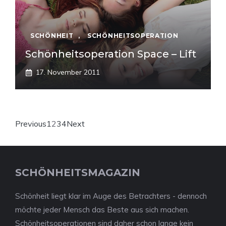
SCHÖNHEIT
,
SCHÖNHEITSOPERATION
Schönheitsoperation Space – Lift
17. November 2011
Previous
1
2
3
4
Next
SCHÖNHEITSMAGAZIN
Schönheit liegt klar im Auge des Betrachters - dennoch
möchte jeder Mensch das Beste aus sich machen.
Schönheitsoperationen sind daher schon lange kein