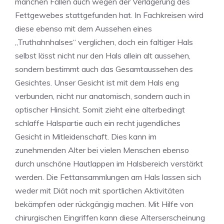
manchen Fällen auch wegen der Verlagerung des
Fettgewebes stattgefunden hat. In Fachkreisen wird
diese ebenso mit dem Aussehen eines
„Truthahnhalses“ verglichen, doch ein faltiger Hals
selbst lässt nicht nur den Hals allein alt aussehen,
sondern bestimmt auch das Gesamtaussehen des
Gesichtes. Unser Gesicht ist mit dem Hals eng
verbunden, nicht nur anatomisch, sondern auch in
optischer Hinsicht. Somit zieht eine alterbedingt
schlaffe Halspartie auch ein recht jugendliches
Gesicht in Mitleidenschaft. Dies kann im
zunehmenden Alter bei vielen Menschen ebenso
durch unschöne Hautlappen im Halsbereich verstärkt
werden. Die Fettansammlungen am Hals lassen sich
weder mit Diät noch mit sportlichen Aktivitäten
bekämpfen oder rückgängig machen. Mit Hilfe von
chirurgischen Eingriffen kann diese Alterserscheinung