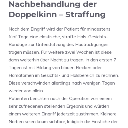
Nachbehandlung der
Doppelkinn – Straffung
Nach dem Eingriff wird der Patient für mindestens
fünf Tage eine elastische, straffe Hals-Gesichts-
Bandage zur Unterstützung des Hautrückganges
tragen müssen. Für weitere zwei Wochen ist diese
dann weiterhin über Nacht zu tragen. In den ersten 7
Tagen ist mit Bildung von blauen Flecken oder
Hämatomen im Gesichts- und Halsbereich zu rechnen.
Diese verschwinden allerdings nach wenigen Tagen
wieder von allein.
Patienten berichten nach der Operation von einem
sehr zufriedenen stellenden Ergebnis und würden
einem weiteren Eingriff jederzeit zustimmen. Kleinere
Narben seien kaum sichtbar, lediglich die Einstiche der