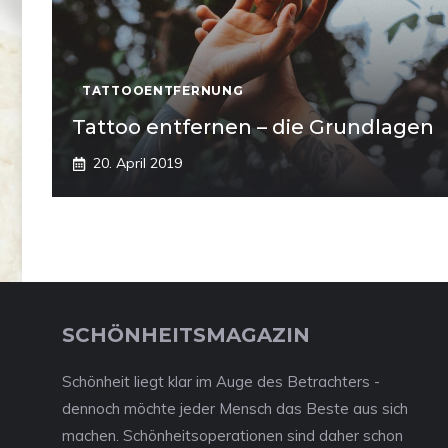
TATTOOENTFERNUNG
Tattoo entfernen – die Grundlagen
20. April 2019
SCHÖNHEITSMAGAZIN
Schönheit liegt klar im Auge des Betrachters -
dennoch möchte jeder Mensch das Beste aus sich
machen. Schönheitsoperationen sind daher schon