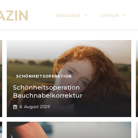
AZIN
Gesundheit
Lifestyle
SCHÖNHEITSOPERATION
Schönheitsoperation
Bauchnabelkorrektur
4. August 2019