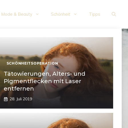
Mode & Beauty
Schönheit
Tipps
SCHÖNHEITSOPERATION
Tätowierungen, Alters- und
Pigmentflecken mit Laser
entfernen
28. Juli 2019