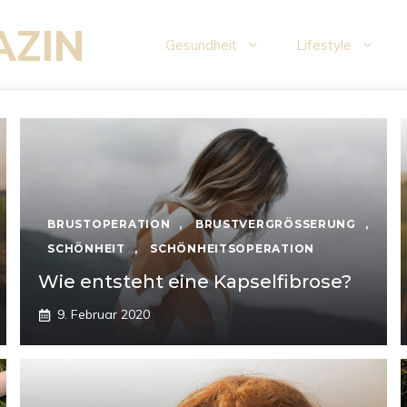
AZIN
Gesundheit
Lifestyle
BRUSTOPERATION
,
BRUSTVERGRÖSSERUNG
,
SCHÖNHEIT
,
SCHÖNHEITSOPERATION
Wie entsteht eine Kapselfibrose?
9. Februar 2020