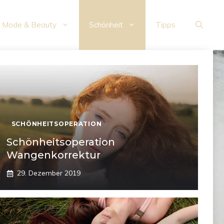
Mode & Beauty
Schönheit
Tipps
SCHÖNHEITSOPERATION
Schönheitsoperation
Wangenkorrektur
29. Dezember 2019