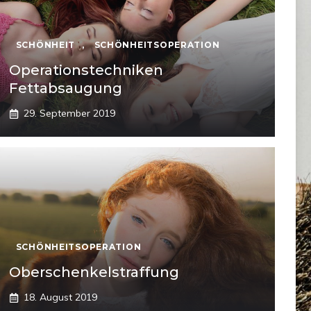
SCHÖNHEIT
,
SCHÖNHEITSOPERATION
Operationstechniken
Fettabsaugung
29. September 2019
SCHÖNHEITSOPERATION
Oberschenkelstraffung
18. August 2019