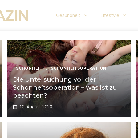
AZIN
Gesundheit
Lifestyle
SCHÖNHEIT
,
SCHÖNHEITSOPERATION
Die Untersuchung vor der
Schönheitsoperation – was ist zu
beachten?
10. August 2020