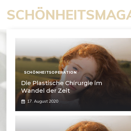
Zum
SCHÖNHEITSMAG
Inhalt
springen
SCHÖNHEITSOPERATION
Die Plastische Chirurgie im
Wandel der Zeit
17. August 2020