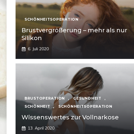
SCHÖNHEITSOPERATION
Brustvergrößerung – mehr als nur
Silikon
6. Juli 2020
BRUSTOPERATION
,
GESUNDHEIT
,
SCHÖNHEIT
,
SCHÖNHEITSOPERATION
Wissenswertes zur Vollnarkose
13. April 2020