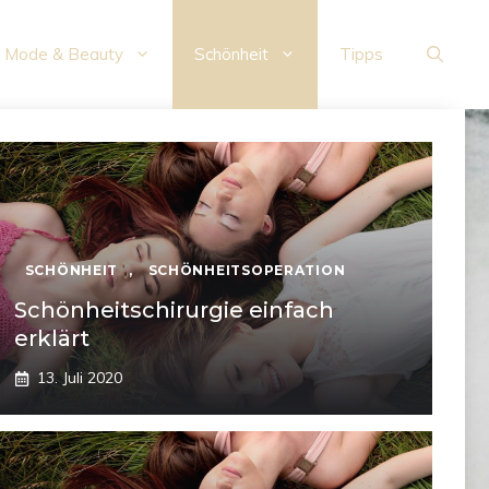
Mode & Beauty
Schönheit
Tipps
SCHÖNHEIT
,
SCHÖNHEITSOPERATION
Schönheitschirurgie einfach
erklärt
13. Juli 2020