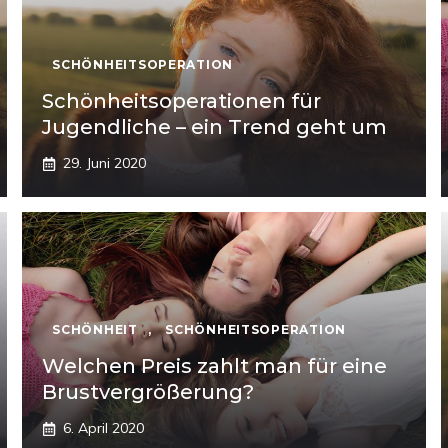
SCHÖNHEITSOPERATION
Schönheitsoperationen für
Jugendliche – ein Trend geht um
29. Juni 2020
SCHÖNHEIT
,
SCHÖNHEITSOPERATION
Welchen Preis zahlt man für eine
Brustvergrößerung?
6. April 2020