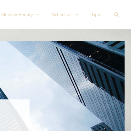
Mode & Beauty
Schönheit
Tipps