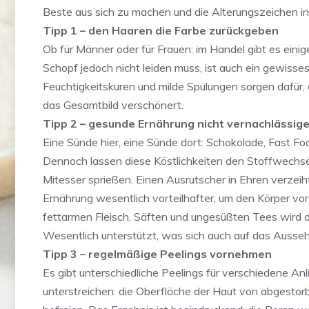
Beste aus sich zu machen und die Alterungszeichen 
Tipp 1 – den Haaren die Farbe zurückgeben
Ob für Männer oder für Frauen: im Handel gibt es ein
Schopf jedoch nicht leiden muss, ist auch ein gewiss
Feuchtigkeitskuren und milde Spülungen sorgen dafür, 
das Gesamtbild verschönert.
Tipp 2 – gesunde Ernährung nicht vernachlässig
Eine Sünde hier, eine Sünde dort: Schokolade, Fast Fo
Dennoch lassen diese Köstlichkeiten den Stoffwechse
Mitesser sprießen. Einen Ausrutscher in Ehren verzeih
Ernährung wesentlich vorteilhafter, um den Körper vor
fettarmen Fleisch, Säften und ungesüßten Tees wird d
Wesentlich unterstützt, was sich auch auf das Ausse
Tipp 3 – regelmäßige Peelings vornehmen
Es gibt unterschiedliche Peelings für verschiedene Anli
unterstreichen: die Oberfläche der Haut von abgesto