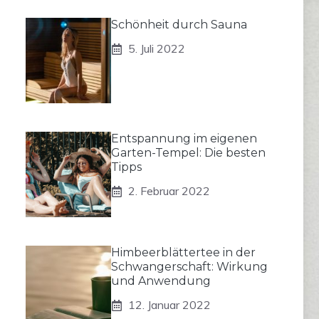
Schönheit durch Sauna
5. Juli 2022
Entspannung im eigenen
Garten-Tempel: Die besten
Tipps
2. Februar 2022
Himbeerblättertee in der
Schwangerschaft: Wirkung
und Anwendung
12. Januar 2022