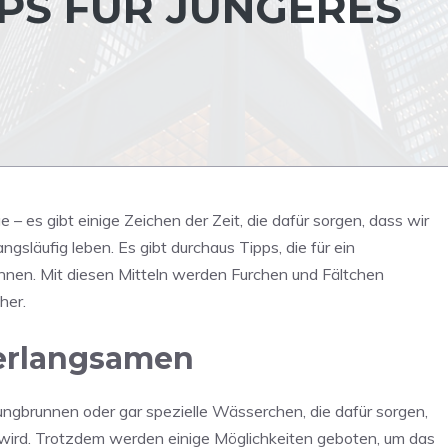
PPS FÜR JÜNGERES
– es gibt einige Zeichen der Zeit, die dafür sorgen, dass wir
läufig leben. Es gibt durchaus Tipps, die für ein
nnen. Mit diesen Mitteln werden Furchen und Fältchen
her.
verlangsamen
ngbrunnen oder gar spezielle Wässerchen, die dafür sorgen,
 wird. Trotzdem werden einige Möglichkeiten geboten, um das