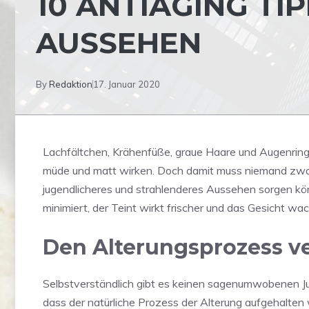
10 ANTIAGING TI
AUSSEHEN
By
Redaktion
17. Januar 2020
Lachfältchen, Krähenfüße, graue Haare und Augenringe 
müde und matt wirken. Doch damit muss niemand zwangs
jugendlicheres und strahlenderes Aussehen sorgen kö
minimiert, der Teint wirkt frischer und das Gesicht wac
Den Alterungsprozess 
Selbstverständlich gibt es keinen sagenumwobenen Ju
dass der natürliche Prozess der Alterung aufgehalten