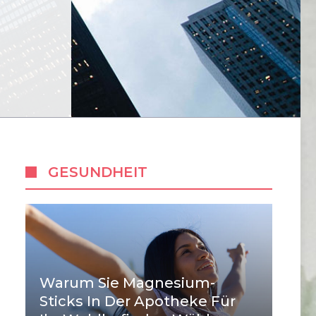
GESUNDHEIT
Warum Sie Magnesium-
Sticks In Der Apotheke Für