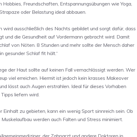
e von Hobbies, Freundschaften, Entspannungsübungen wie Yoga,
Strapaze oder Belastung ideal abbauen.
wird ausschließlich des Nachts gebildet und sorgt dafür, dass
tigt und die Gesundheit auf Vordermann gebracht wird. Damit
Schlaf von Nöten. 8 Stunden und mehr sollte der Mensch daher
n gesunder Schlaf fit hält.“
ege der Haut sollte auf keinen Fall vernachlässigt werden. Wer
p viel erreichen. Hiermit ist jedoch kein krasses Makeover
und lässt auch Augen erstrahlen. Ideal für dieses Vorhaben
Tipps liefern wird.
 Einhalt zu gebieten, kann ein wenig Sport sinnreich sein. Ob
Muskelaufbau werden auch Falten und Stress minimiert.
 Allgemeinmediziner, der Zahnarzt und andere Doktoren in