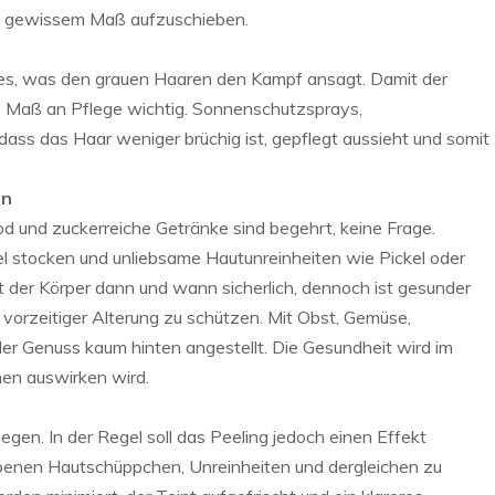
in gewissem Maß aufzuschieben.
iges, was den grauen Haaren den Kampf ansagt. Damit der
es Maß an Pflege wichtig. Sonnenschutzsprays,
dass das Haar weniger brüchig ist, gepflegt aussieht und somit
en
od und zuckerreiche Getränke sind begehrt, keine Frage.
l stocken und unliebsame Hautunreinheiten wie Pickel oder
t der Körper dann und wann sicherlich, dennoch ist gesunder
 vorzeitiger Alterung zu schützen. Mit Obst, Gemüse,
er Genuss kaum hinten angestellt. Die Gesundheit wird im
hen auswirken wird.
egen. In der Regel soll das Peeling jedoch einen Effekt
rbenen Hautschüppchen, Unreinheiten und dergleichen zu