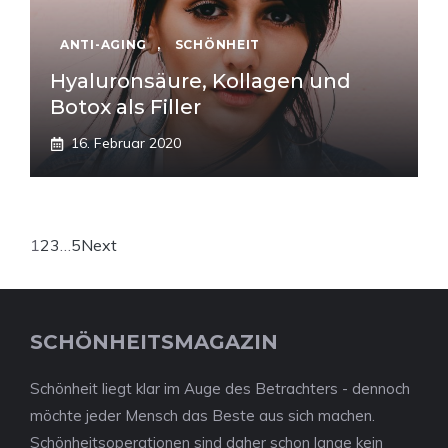
ANTI-AGING
,
SCHÖNHEIT
Hyaluronsäure, Kollagen und
Botox als Filler
16. Februar 2020
1
2
3
…
5
Next
SCHÖNHEITSMAGAZIN
Schönheit liegt klar im Auge des Betrachters - dennoch
möchte jeder Mensch das Beste aus sich machen.
Schönheitsoperationen sind daher schon lange kein