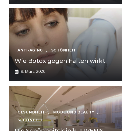
ANTI-AGING
,
SCHÖNHEIT
Wie Botox gegen Falten wirkt
9. März 2020
GESUNDHEIT
,
MODE UND BEAUTY
,
SCHÖNHEIT
Die Schönheitsklinik JUVENIS