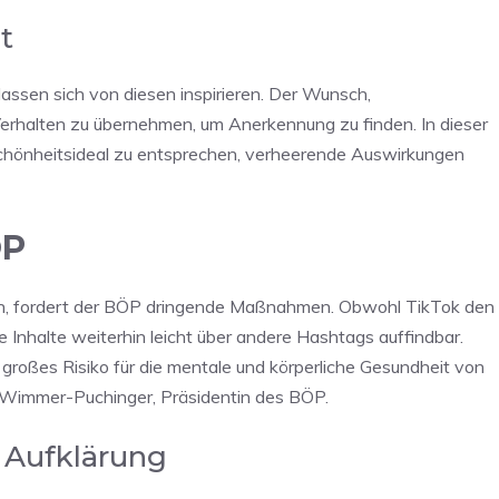
t
lassen sich von diesen inspirieren. Der Wunsch,
Verhalten zu übernehmen, um Anerkennung zu finden. In dieser
chönheitsideal zu entsprechen, verheerende Auswirkungen
ÖP
en, fordert der BÖP dringende Maßnahmen. Obwohl TikTok den
 Inhalte weiterhin leicht über andere Hashtags auffindbar.
n großes Risiko für die mentale und körperliche Gesundheit von
ate Wimmer-Puchinger, Präsidentin des BÖP.
Aufklärung