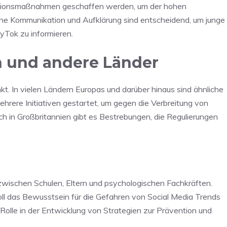
ntionsmaßnahmen geschaffen werden, um der hohen
e Kommunikation und Aufklärung sind entscheidend, um junge
yTok zu informieren.
ch und andere Länder
kt. In vielen Ländern Europas und darüber hinaus sind ähnliche
ere Initiativen gestartet, um gegen die Verbreitung von
ch in Großbritannien gibt es Bestrebungen, die Regulierungen
 zwischen Schulen, Eltern und psychologischen Fachkräften.
l das Bewusstsein für die Gefahren von Social Media Trends
Rolle in der Entwicklung von Strategien zur Prävention und