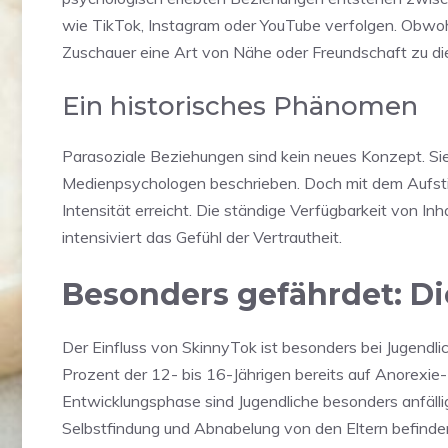
wie TikTok, Instagram oder YouTube verfolgen. Obwohl
Zuschauer eine Art von Nähe oder Freundschaft zu di
Ein historisches Phänomen
Parasoziale Beziehungen sind kein neues Konzept. Si
Medienpsychologen beschrieben. Doch mit dem Aufsti
Intensität erreicht. Die ständige Verfügbarkeit von Inha
intensiviert das Gefühl der Vertrautheit.
Besonders gefährdet: D
Der Einfluss von SkinnyTok ist besonders bei Jugendl
Prozent der 12- bis 16-Jährigen bereits auf Anorexie-I
Entwicklungsphase sind Jugendliche besonders anfällig 
Selbstfindung und Abnabelung von den Eltern befinde