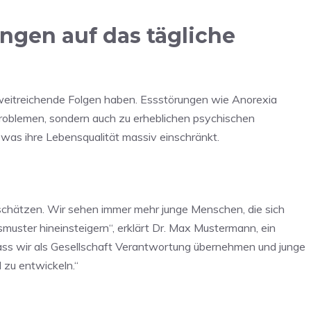
ngen auf das tägliche
 weitreichende Folgen haben. Essstörungen wie Anorexia
roblemen, sondern auch zu erheblichen psychischen
, was ihre Lebensqualität massiv einschränkt.
schätzen. Wir sehen immer mehr junge Menschen, die sich
smuster hineinsteigern“, erklärt Dr. Max Mustermann, ein
dass wir als Gesellschaft Verantwortung übernehmen und junge
 zu entwickeln.“