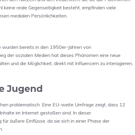
 keine reale Gegenseitigkeit besteht, empfinden viele
esen medialen Persönlichkeiten.
e wurden bereits in den 1950er-Jahren von
eg der sozialen Medien hat dieses Phänomen eine neue
lten und die Möglichkeit, direkt mit Influencern zu interagieren,
ie Jugend
ichen problematisch. Eine EU-weite Umfrage zeigt, dass 12
nhalte im Internet gestoßen sind. In dieser
für äußere Einflüsse, da sie sich in einer Phase der
n.