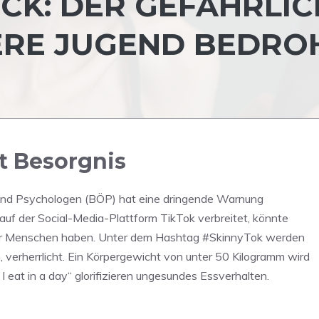
CK: DER GEFÄHRLIC
ERE JUGEND BEDRO
t Besorgnis
und Psychologen (BÖP) hat eine dringende Warnung
auf der Social-Media-Plattform TikTok verbreitet, könnte
ger Menschen haben. Unter dem Hashtag #SkinnyTok werden
 verherrlicht. Ein Körpergewicht von unter 50 Kilogramm wird
I eat in a day“ glorifizieren ungesundes Essverhalten.