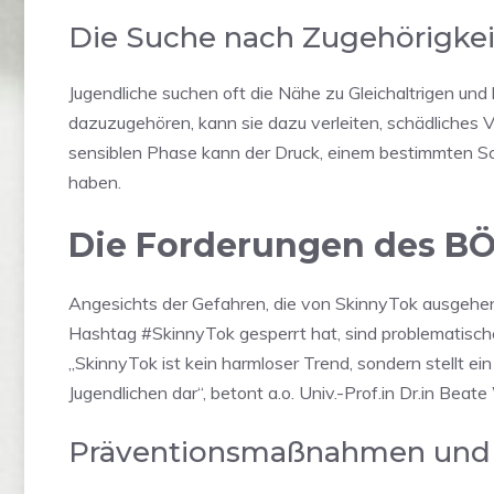
Die Suche nach Zugehörigkei
Jugendliche suchen oft die Nähe zu Gleichaltrigen und 
dazuzugehören, kann sie dazu verleiten, schädliches 
sensiblen Phase kann der Druck, einem bestimmten S
haben.
Die Forderungen des B
Angesichts der Gefahren, die von SkinnyTok ausgeh
Hashtag #SkinnyTok gesperrt hat, sind problematische
„SkinnyTok ist kein harmloser Trend, sondern stellt ei
Jugendlichen dar“, betont a.o. Univ.-Prof.in Dr.in Be
Präventionsmaßnahmen und 