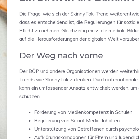
Die Frage, wie sich der SkinnyTok-Trend weiterentwick
dass es entscheidend ist, die Regulierungen für sozial
Pflicht zu nehmen. Gleichzeitig muss die mediale Bil
auf die Herausforderungen der digitalen Welt vorzuber
Der Weg nach vorne
Der BÖP und andere Organisationen werden weiterhin 
Trends wie SkinnyTok zu lenken. Durch internationa
kann ein umfassender Ansatz entwickelt werden, um 
schützen.
Förderung von Medienkompetenz in Schulen
Regulierung von Social-Media-Inhalten
Unterstützung von Betroffenen durch psychol
Aufklärungskampagnen für Eltern und Jugendlic