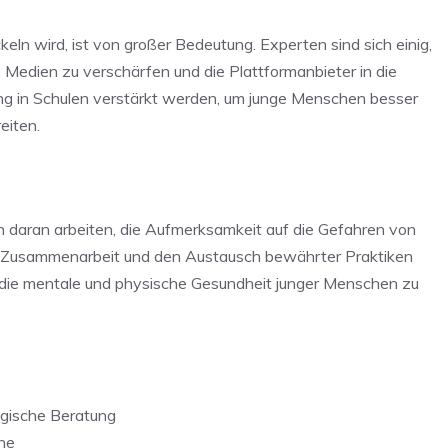
eln wird, ist von großer Bedeutung. Experten sind sich einig,
e Medien zu verschärfen und die Plattformanbieter in die
dung in Schulen verstärkt werden, um junge Menschen besser
eiten.
daran arbeiten, die Aufmerksamkeit auf die Gefahren von
le Zusammenarbeit und den Austausch bewährter Praktiken
die mentale und physische Gesundheit junger Menschen zu
ogische Beratung
he