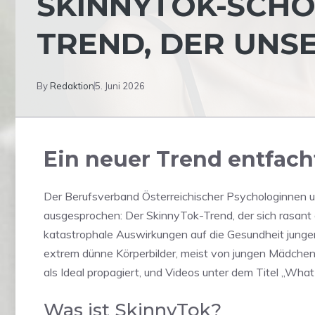
SKINNYTOK-SCHO
TREND, DER UNS
By
Redaktion
5. Juni 2026
Ein neuer Trend entfach
Der Berufsverband Österreichischer Psychologinnen 
ausgesprochen: Der SkinnyTok-Trend, der sich rasant 
katastrophale Auswirkungen auf die Gesundheit jun
extrem dünne Körperbilder, meist von jungen Mädchen,
als Ideal propagiert, und Videos unter dem Titel „What 
Was ist SkinnyTok?