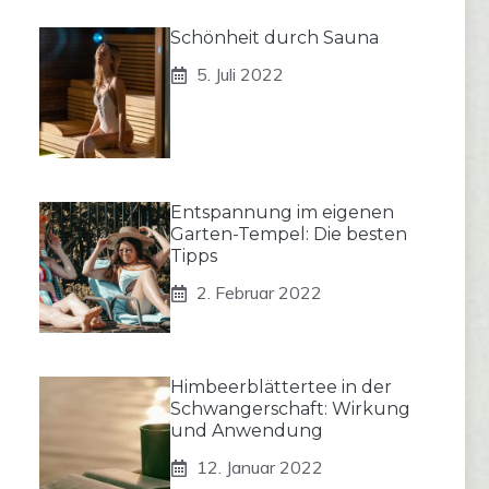
Schönheit durch Sauna
5. Juli 2022
Entspannung im eigenen
Garten-Tempel: Die besten
Tipps
2. Februar 2022
Himbeerblättertee in der
Schwangerschaft: Wirkung
und Anwendung
12. Januar 2022