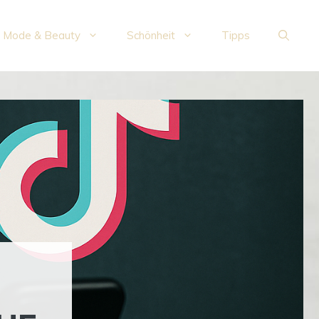
Mode & Beauty
Schönheit
Tipps