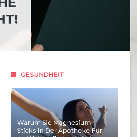
HE
HT!
GESUNDHEIT
Warum Sie Magnesium-
Sticks In Der Apotheke Für