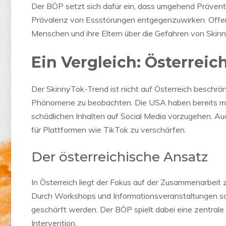
Der BÖP setzt sich dafür ein, dass umgehend Präve
Prävalenz von Essstörungen entgegenzuwirken. Offen
Menschen und ihre Eltern über die Gefahren von Skinn
Ein Vergleich: Österrei
Der SkinnyTok-Trend ist nicht auf Österreich beschrän
Phänomene zu beobachten. Die USA haben bereits mehr
schädlichen Inhalten auf Social Media vorzugehen. Au
für Plattformen wie TikTok zu verschärfen.
Der österreichische Ansatz
In Österreich liegt der Fokus auf der Zusammenarbeit
Durch Workshops und Informationsveranstaltungen sol
geschärft werden. Der BÖP spielt dabei eine zentrale 
Intervention.