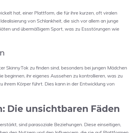
elt hat, einer Plattform, die für ihre kurzen, oft viralen
Idealisierung von Schlankheit, die sich vor allem an junge
 Diäten und übermäßigem Sport, was zu Essstörungen wie
en
unter SkinnyTok zu finden sind, besonders bei jungen Mädchen
ie beginnen, ihr eigenes Aussehen zu kontrollieren, was zu
ihrem Körper führt. Dies kann in der Entwicklung von
n: Die unsichtbaren Fäden
rstärkt, sind parasoziale Beziehungen. Diese einseitigen,
en den Nutzern und den Influencern, die sie auf Plattformen