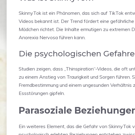
SkinnyTok ist ein Phänomen, das sich auf TikTok entwick
Videos bekannt ist. Der Trend fördert eine gefährliche 
Mädchen richtet. Die Inhalte ermutigen zu extremen
Anorexia Nervosa führen kann.
Die psychologischen Gefahr
Studien zeigen, dass „Thinspiration“-Videos, die oft 
zu einem Anstieg von Traurigkeit und Sorgen führen. S
Fremdbestimmung und einem ungesunden Verhältnis zu 
Essstörungen gipfeln.
Parasoziale Beziehunge
Ein weiteres Element, das die Gefahr von SkinnyTok ve
psychologisch erlebten Beziehungen entstehen zwisch