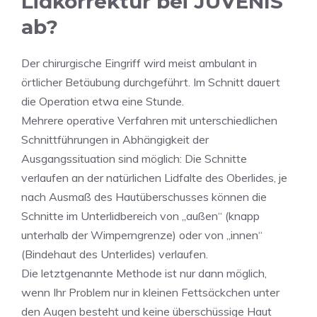
Lidkorrektur bei JUVENIS
ab?
Der chirurgische Eingriff wird meist ambulant in
örtlicher Betäubung durchgeführt. Im Schnitt dauert
die Operation etwa eine Stunde.
Mehrere operative Verfahren mit unterschiedlichen
Schnittführungen in Abhängigkeit der
Ausgangssituation sind möglich: Die Schnitte
verlaufen an der natürlichen Lidfalte des Oberlides, je
nach Ausmaß des Hautüberschusses können die
Schnitte im Unterlidbereich von „außen“ (knapp
unterhalb der Wimperngrenze) oder von „innen“
(Bindehaut des Unterlides) verlaufen.
Die letztgenannte Methode ist nur dann möglich,
wenn Ihr Problem nur in kleinen Fettsäckchen unter
den Augen besteht und keine überschüssige Haut