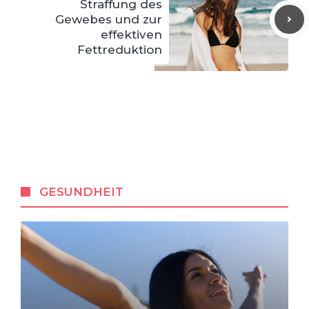
Straffung des
Gewebes und zur
effektiven
Fettreduktion
GESUNDHEIT