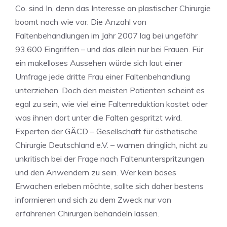
Co. sind In, denn das Interesse an plastischer Chirurgie
boomt nach wie vor. Die Anzahl von
Faltenbehandlungen im Jahr 2007 lag bei ungefähr
93.600 Eingriffen – und das allein nur bei Frauen. Für
ein makelloses Aussehen würde sich laut einer
Umfrage jede dritte Frau einer Faltenbehandlung
unterziehen. Doch den meisten Patienten scheint es
egal zu sein, wie viel eine Faltenreduktion kostet oder
was ihnen dort unter die Falten gespritzt wird.
Experten der GÄCD – Gesellschaft für ästhetische
Chirurgie Deutschland e.V. – warnen dringlich, nicht zu
unkritisch bei der Frage nach Faltenunterspritzungen
und den Anwendern zu sein. Wer kein böses
Erwachen erleben möchte, sollte sich daher bestens
informieren und sich zu dem Zweck nur von
erfahrenen Chirurgen behandeln lassen.