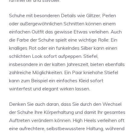
raffinierter und stilvoller.
Schuhe mit besonderen Details wie Glitzer, Perlen
oder außergewöhnlichen Schnitten können einem
einfachen Outfit das gewisse Etwas verleihen. Auch
die Farbe der Schuhe spielt eine wichtige Rolle: Ein
knalliges Rot oder ein funkelndes Silber kann einen
schlichten Look sofort aufpeppen. Stiefel,
insbesondere in der kalten Jahreszeit, bieten ebenfalls
zahlreiche Möglichkeiten. Ein Paar kniehohe Stiefel
kann zum Beispiel ein einfaches Kleid sofort
winterfest und elegant wirken lassen.
Denken Sie auch daran, dass Sie durch den Wechsel
der Schuhe Ihre Körperhaltung und damit Ihr gesamtes
Auftreten verändern können. High Heels verleihen oft
eine aufrechtere, selbstbewusstere Haltung, während