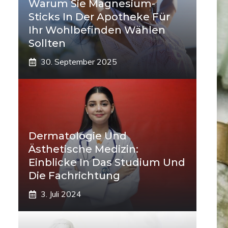
Warum Sie Magnesium-
Sticks In Der Apotheke Für
Ihr Wohlbefinden Wählen
Sollten
30. September 2025
Dermatologie Und
Ästhetische Medizin:
Einblicke In Das Studium Und
Die Fachrichtung
3. Juli 2024