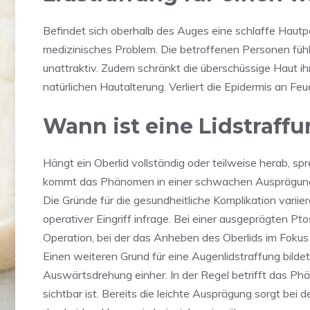
Befindet sich oberhalb des Auges eine schlaffe Hautpar
medizinisches Problem. Die betroffenen Personen fühl
unattraktiv. Zudem schränkt die überschüssige Haut ihr 
natürlichen Hautalterung. Verliert die Epidermis an Feuch
Wann ist eine Lidstraffu
Hängt ein Oberlid vollständig oder teilweise herab, sp
kommt das Phänomen in einer schwachen Ausprägung vo
Die Gründe für die gesundheitliche Komplikation var
operativer Eingriff infrage. Bei einer ausgeprägten Pto
Operation, bei der das Anheben des Oberlids im Fokus 
Einen weiteren Grund für eine Augenlidstraffung bilde
Auswärtsdrehung einher. In der Regel betrifft das Phä
sichtbar ist. Bereits die leichte Ausprägung sorgt bei 