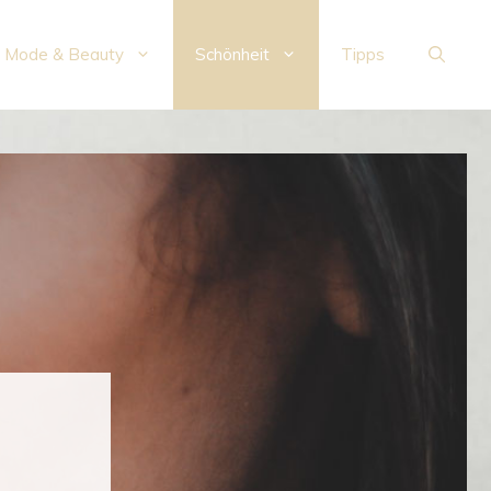
Mode & Beauty
Schönheit
Tipps