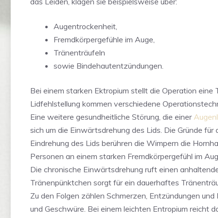
das Leiden, klagen sie beispielsweise über:
Augentrockenheit,
Fremdkörpergefühle im Auge,
Tränenträufeln
sowie Bindehautentzündungen.
Bei einem starken Ektropium stellt die Operation eine
Lidfehlstellung kommen verschiedene Operationstechn
Eine weitere gesundheitliche Störung, die einer
Augenl
sich um die Einwärtsdrehung des Lids. Die Gründe für di
Eindrehung des Lids berühren die Wimpern die Hornha
Personen an einem starken Fremdkörpergefühl im Auge.
Die chronische Einwärtsdrehung ruft einen anhaltend
Tränenpünktchen sorgt für ein dauerhaftes Tränenträ
Zu den Folgen zählen Schmerzen, Entzündungen und 
und Geschwüre. Bei einem leichten Entropium reicht da