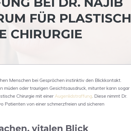
NG BEI DR. NAJIB
TRUM FÜR PLASTISC
E CHIRURGIE
chen Menschen bei Gesprächen instinktiv den Blickkontakt.
n müden oder traurigen Gesichtsausdruck, mitunter kann sogar
stische Chirurgie mit einer
Augenlidstraffung
. Diese nimmt Dr.
 wo Patienten von einer schmerzfreien und sicheren
achen, vitalen Blick