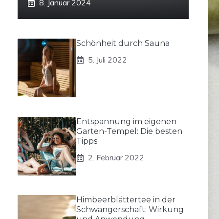
8. Januar 2024
Schönheit durch Sauna
5. Juli 2022
Entspannung im eigenen
Garten-Tempel: Die besten
Tipps
2. Februar 2022
Himbeerblättertee in der
Schwangerschaft: Wirkung