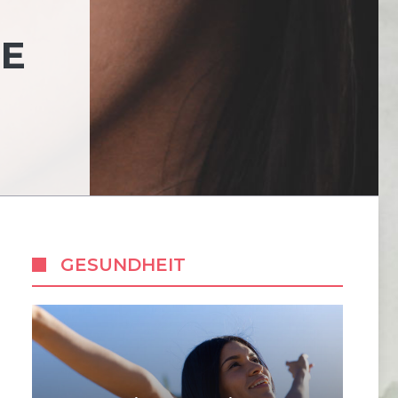
HE
GESUNDHEIT