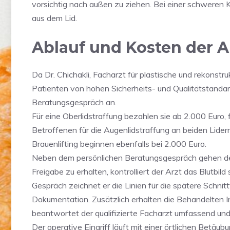
vorsichtig nach außen zu ziehen. Bei einer schweren
aus dem Lid.
Ablauf und Kosten der A
Da Dr. Chichakli, Facharzt für plastische und rekonstru
Patienten von hohen Sicherheits- und Qualitätstandar
Beratungsgespräch an.
Für eine Oberlidstraffung bezahlen sie ab 2.000 Euro, 
Betroffenen für die Augenlidstraffung an beiden Lidern,
Brauenlifting beginnen ebenfalls bei 2.000 Euro.
Neben dem persönlichen Beratungsgespräch gehen de
Freigabe zu erhalten, kontrolliert der Arzt das Blutbi
Gespräch zeichnet er die Linien für die spätere Schnit
Dokumentation. Zusätzlich erhalten die Behandelten 
beantwortet der qualifizierte Facharzt umfassend und
Der operative Eingriff läuft mit einer örtlichen Betäu