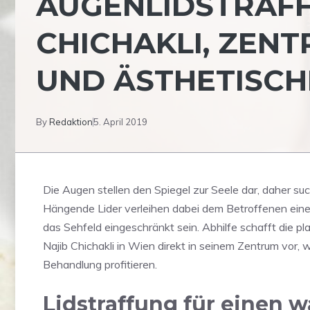
AUGENLIDSTRAFFU
CHICHAKLI, ZEN
UND ÄSTHETISCH
By
Redaktion
5. April 2019
Die Augen stellen den Spiegel zur Seele dar, daher su
Hängende Lider verleihen dabei dem Betroffenen eine
das Sehfeld eingeschränkt sein. Abhilfe schafft die pla
Najib Chichakli in Wien direkt in seinem Zentrum vor,
Behandlung profitieren.
Lidstraffung für einen w