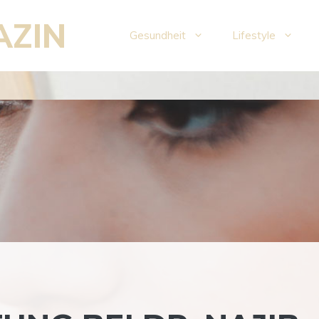
AZIN
Gesundheit
Lifestyle