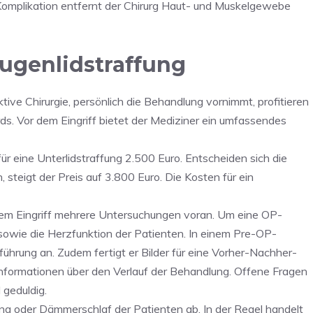
 Komplikation entfernt der Chirurg Haut- und Muskelgewebe
ugenlidstraffung
ktive Chirurgie, persönlich die Behandlung vornimmt, profitieren
ds. Vor dem Eingriff bietet der Mediziner ein umfassendes
für eine Unterlidstraffung 2.500 Euro. Entscheiden sich die
 steigt der Preis auf 3.800 Euro. Die Kosten für ein
m Eingriff mehrere Untersuchungen voran. Um eine OP-
ld sowie die Herzfunktion der Patienten. In einem Pre-OP-
tführung an. Zudem fertigt er Bilder für eine Vorher-Nachher-
Informationen über den Verlauf der Behandlung. Offene Fragen
 geduldig.
bung oder Dämmerschlaf der Patienten ab. In der Regel handelt