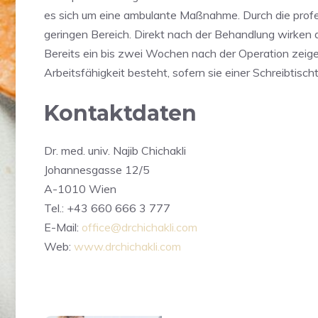
es sich um eine ambulante Maßnahme. Durch die profe
geringen Bereich. Direkt nach der Behandlung wirken 
Bereits ein bis zwei Wochen nach der Operation zeigen
Arbeitsfähigkeit besteht, sofern sie einer Schreibtisc
Kontaktdaten
Dr. med. univ. Najib Chichakli
Johannesgasse 12/5
A-1010 Wien
Tel.: +43 660 666 3 777
E-Mail:
office@drchichakli.com
Web:
www.drchichakli.com