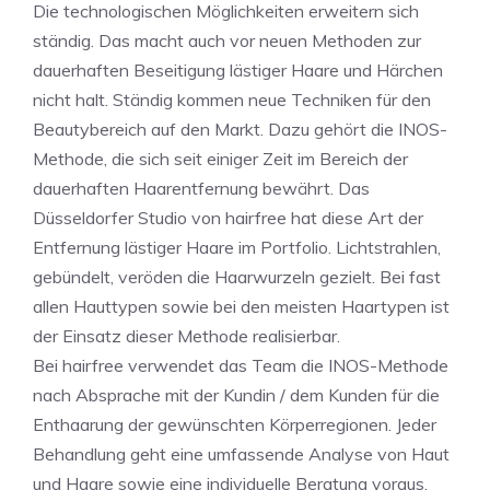
Die technologischen Möglichkeiten erweitern sich
ständig. Das macht auch vor neuen Methoden zur
dauerhaften Beseitigung lästiger Haare und Härchen
nicht halt. Ständig kommen neue Techniken für den
Beautybereich auf den Markt. Dazu gehört die INOS-
Methode, die sich seit einiger Zeit im Bereich der
dauerhaften Haarentfernung bewährt. Das
Düsseldorfer Studio von hairfree hat diese Art der
Entfernung lästiger Haare im Portfolio. Lichtstrahlen,
gebündelt, veröden die Haarwurzeln gezielt. Bei fast
allen Hauttypen sowie bei den meisten Haartypen ist
der Einsatz dieser Methode realisierbar.
Bei hairfree verwendet das Team die INOS-Methode
nach Absprache mit der Kundin / dem Kunden für die
Enthaarung der gewünschten Körperregionen. Jeder
Behandlung geht eine umfassende Analyse von Haut
und Haare sowie eine individuelle Beratung voraus.