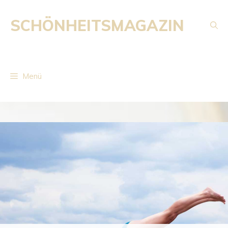
Zum
Inhalt
SCHÖNHEITSMAGAZIN
springen
Menü