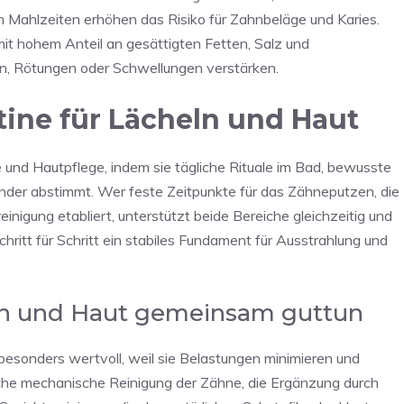
 Mahlzeiten erhöhen das Risiko für Zahnbeläge und Karies.
mit hohem Anteil an gesättigten Fetten, Salz und
n, Rötungen oder Schwellungen verstärken.
tine für Lächeln und Haut
 und Hautpflege, indem sie tägliche Rituale im Bad, bewusste
nder abstimmt. Wer feste Zeitpunkte für das Zähneputzen, die
igung etabliert, unterstützt beide Bereiche gleichzeitig und
ritt für Schritt ein stabiles Fundament für Ausstrahlung und
nen und Haut gemeinsam guttun
besonders wertvoll, weil sie Belastungen minimieren und
che mechanische Reinigung der Zähne, die Ergänzung durch