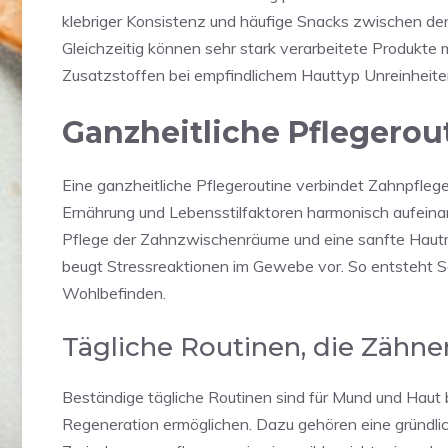
klebriger Konsistenz und häufige Snacks zwischen den
Gleichzeitig können sehr stark verarbeitete Produkte 
Zusatzstoffen bei empfindlichem Hauttyp Unreinheite
Ganzheitliche Pflegerou
Eine ganzheitliche Pflegeroutine verbindet Zahnpflege
Ernährung und Lebensstilfaktoren harmonisch aufeina
Pflege der Zahnzwischenräume und eine sanfte Hautrein
beugt Stressreaktionen im Gewebe vor. So entsteht Sch
Wohlbefinden.
Tägliche Routinen, die Zäh
Beständige tägliche Routinen sind für Mund und Haut 
Regeneration ermöglichen. Dazu gehören eine gründli