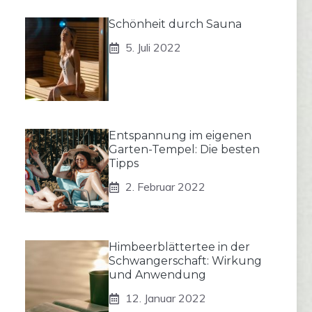
Schönheit durch Sauna
5. Juli 2022
Entspannung im eigenen
Garten-Tempel: Die besten
Tipps
2. Februar 2022
Himbeerblättertee in der
Schwangerschaft: Wirkung
und Anwendung
12. Januar 2022