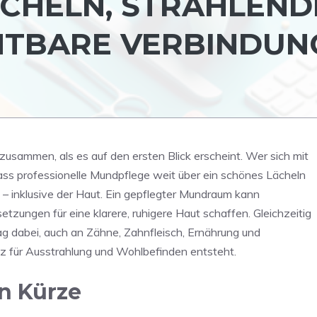
CHELN, STRAHLEND
CHTBARE VERBINDUN
usammen, als es auf den ersten Blick erscheint. Wer sich mit
 dass professionelle Mundpflege weit über ein schönes Lächeln
– inklusive der Haut. Ein gepflegter Mundraum kann
zungen für eine klarere, ruhigere Haut schaffen. Gleichzeitig
ag dabei, auch an Zähne, Zahnfleisch, Ernährung und
tz für Ausstrahlung und Wohlbefinden entsteht.
in Kürze