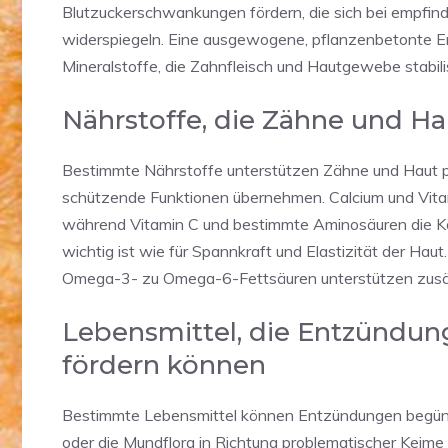
Blutzuckerschwankungen fördern, die sich bei empfindl
widerspiegeln. Eine ausgewogene, pflanzenbetonte Er
Mineralstoffe, die Zahnfleisch und Hautgewebe stabili
Nährstoffe, die Zähne und Hau
Bestimmte Nährstoffe unterstützen Zähne und Haut par
schützende Funktionen übernehmen. Calcium und Vitam
während Vitamin C und bestimmte Aminosäuren die Ko
wichtig ist wie für Spannkraft und Elastizität der Hau
Omega-3- zu Omega-6-Fettsäuren unterstützen zusät
Lebensmittel, die Entzündu
fördern können
Bestimmte Lebensmittel können Entzündungen begünsti
oder die Mundflora in Richtung problematischer Keime