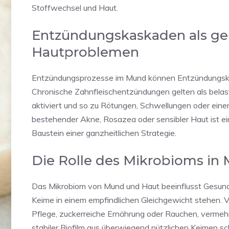
Stoffwechsel und Haut.
Entzündungskaskaden als g
Hautproblemen
Entzündungsprozesse im Mund können Entzündungskask
Chronische Zahnfleischentzündungen gelten als bela
aktiviert und so zu Rötungen, Schwellungen oder eine
bestehender Akne, Rosazea oder sensibler Haut ist e
Baustein einer ganzheitlichen Strategie.
Die Rolle des Mikrobioms in
Das Mikrobiom von Mund und Haut beeinflusst Gesundhe
Keime in einem empfindlichen Gleichgewicht stehen. V
Pflege, zuckerreiche Ernährung oder Rauchen, vermehr
stabiler Biofilm aus überwiegend nützlichen Keimen s