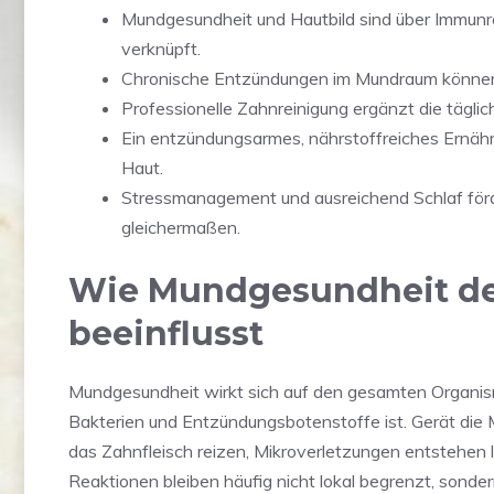
Mundgesundheit und Hautbild sind über Immun
verknüpft.
Chronische Entzündungen im Mundraum können 
Professionelle Zahnreinigung ergänzt die täglic
Ein entzündungsarmes, nährstoffreiches Ernähr
Haut.
Stressmanagement und ausreichend Schlaf fö
gleichermaßen.
Wie Mundgesundheit de
beeinflusst
Mundgesundheit wirkt sich auf den gesamten Organismu
Bakterien und Entzündungsbotenstoffe ist. Gerät die
das Zahnfleisch reizen, Mikroverletzungen entstehen 
Reaktionen bleiben häufig nicht lokal begrenzt, sonde