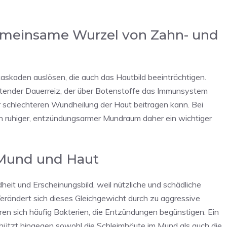
emeinsame Wurzel von Zahn- und
aden auslösen, die auch das Hautbild beeinträchtigen.
stender Dauerreiz, der über Botenstoffe das Immunsystem
r schlechteren Wundheilung der Haut beitragen kann. Bei
in ruhiger, entzündungsarmer Mundraum daher ein wichtiger
 Mund und Haut
it und Erscheinungsbild, weil nützliche und schädliche
erändert sich dieses Gleichgewicht durch zu aggressive
en sich häufig Bakterien, die Entzündungen begünstigen. Ein
chützt hingegen sowohl die Schleimhäute im Mund als auch die