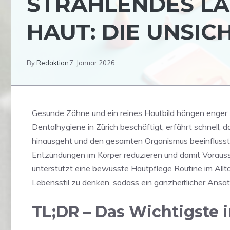
STRAHLENDES LÄ
HAUT: DIE UNSI
By
Redaktion
7. Januar 2026
Gesunde Zähne und ein reines Hautbild hängen enger z
Dentalhygiene in Zürich beschäftigt, erfährt schnell,
hinausgeht und den gesamten Organismus beeinflusst 
Entzündungen im Körper reduzieren und damit Vorausset
unterstützt eine bewusste Hautpflege Routine im Allt
Lebensstil zu denken, sodass ein ganzheitlicher Ansa
TL;DR – Das Wichtigste 