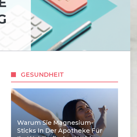
E
G
GESUNDHEIT
Warum Sie Magnesium-
Sticks In Der Apotheke Für