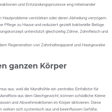
reaktionen und Entzündungsprozesse eng miteinander
Hautprobleme verstärken oder deren Abheilung verzögern.
he Pflege zu Hause und reduziert gezielt bakterielle Beläge.
ungskonzept unterstützt gleichzeitig Zähne, Zahnfleisch und
rdern Regeneration von Zahnhalteapparat und Hautgewebe
n ganzen Körper
s aus, weil die Mundhöhle ein zentrales Einfallstor für
 Mundflora aus dem Gleichgewicht, können schädliche Keime
lassen und Abwehrreaktionen im Körper aktivieren. Diese
rn wirken sich systemisch aus und beeinflussen Gefäße,