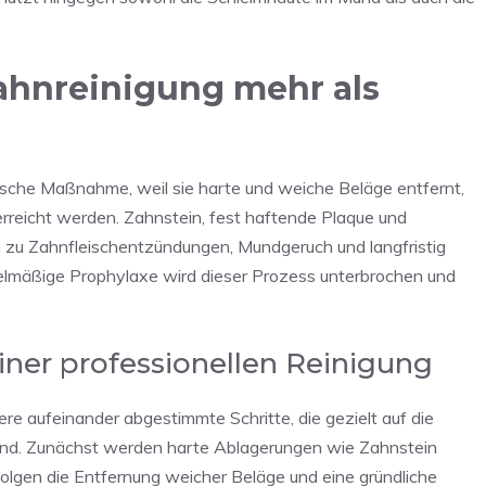
ahnreinigung mehr als
tische Maßnahme, weil sie harte und weiche Beläge entfernt,
g erreicht werden. Zahnstein, fest haftende Plaque und
 zu Zahnfleischentzündungen, Mundgeruch und langfristig
elmäßige Prophylaxe wird dieser Prozess unterbrochen und
iner professionellen Reinigung
re aufeinander abgestimmte Schritte, die gezielt auf die
sind. Zunächst werden harte Ablagerungen wie Zahnstein
folgen die Entfernung weicher Beläge und eine gründliche