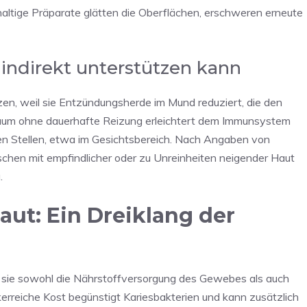
haltige Präparate glätten die Oberflächen, erschweren erneute
indirekt unterstützen kann
en, weil sie Entzündungsherde im Mund reduziert, die den
saum ohne dauerhafte Reizung erleichtert dem Immunsystem
en Stellen, etwa im Gesichtsbereich. Nach Angaben von
chen mit empfindlicher oder zu Unreinheiten neigender Haut
.
ut: Ein Dreiklang der
l sie sowohl die Nährstoffversorgung des Gewebes als auch
rreiche Kost begünstigt Kariesbakterien und kann zusätzlich