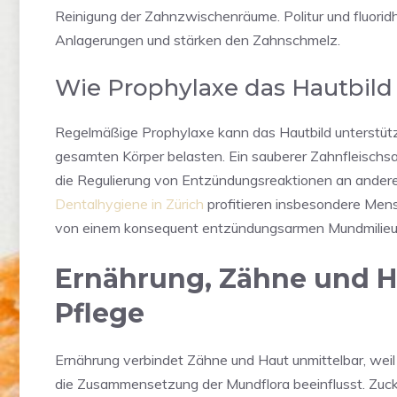
Reinigung der Zahnzwischenräume. Politur und fluorid
Anlagerungen und stärken den Zahnschmelz.
Wie Prophylaxe das Hautbild 
Regelmäßige Prophylaxe kann das Hautbild unterstütz
gesamten Körper belasten. Ein sauberer Zahnfleisch
die Regulierung von Entzündungsreaktionen an ander
Dentalhygiene in Zürich
profitieren insbesondere Mens
von einem konsequent entzündungsarmen Mundmilieu
Ernährung, Zähne und Ha
Pflege
Ernährung verbindet Zähne und Haut unmittelbar, wei
die Zusammensetzung der Mundflora beeinflusst. Zucke