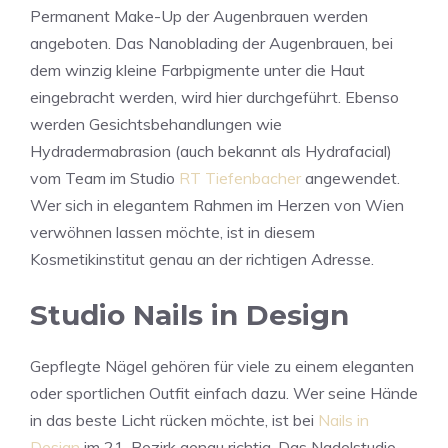
Permanent Make-Up der Augenbrauen werden
angeboten. Das Nanoblading der Augenbrauen, bei
dem winzig kleine Farbpigmente unter die Haut
eingebracht werden, wird hier durchgeführt. Ebenso
werden Gesichtsbehandlungen wie
Hydradermabrasion (auch bekannt als Hydrafacial)
vom Team im Studio
RT Tiefenbacher
angewendet.
Wer sich in elegantem Rahmen im Herzen von Wien
verwöhnen lassen möchte, ist in diesem
Kosmetikinstitut genau an der richtigen Adresse.
Studio Nails in Design
Gepflegte Nägel gehören für viele zu einem eleganten
oder sportlichen Outfit einfach dazu. Wer seine Hände
in das beste Licht rücken möchte, ist bei
Nails in
Design
im 21. Bezirk genau richtig. Das Nadelstudio