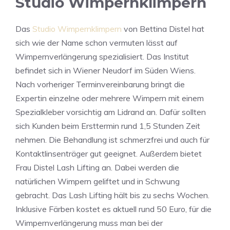
Studio Wimpernklimpern
Das
Studio Wimpernklimpern
von Bettina Distel hat
sich wie der Name schon vermuten lässt auf
Wimpernverlängerung spezialisiert. Das Institut
befindet sich in Wiener Neudorf im Süden Wiens.
Nach vorheriger Terminvereinbarung bringt die
Expertin einzelne oder mehrere Wimpern mit einem
Spezialkleber vorsichtig am Lidrand an. Dafür sollten
sich Kunden beim Ersttermin rund 1,5 Stunden Zeit
nehmen. Die Behandlung ist schmerzfrei und auch für
Kontaktlinsenträger gut geeignet. Außerdem bietet
Frau Distel Lash Lifting an. Dabei werden die
natürlichen Wimpern geliftet und in Schwung
gebracht. Das Lash Lifting hält bis zu sechs Wochen.
Inklusive Färben kostet es aktuell rund 50 Euro, für die
Wimpernverlängerung muss man bei der