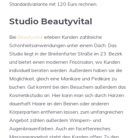
Standardvariante mit 120 Euro rechnen.
Studio Beautyvital
Bei
Beautyvital
erleben Kunden zahlreiche
Schönheitsanwendungen unter einem Dach. Das
Studio liegt in der Breitenfurter Straße im 23. Bezirk
und bietet einen modernen Frisörsalon, wo Kunden
individuell beraten werden. Außerdem haben sie die
Möglichkeit, gleich eine Maniküre und Pediküre zu
buchen. Gut kommt bei den Besuchern außerdem das
Kosmetikstudio an. Hier kann man sich durch Harzen
dauerhaft Haare an den Beinen oder anderen
Körperpartien entfernen lassen, zum umfangreichen
Angebot zählen außerdem Wimpern- und
Augenbrauenfärben. Auch ein facettenreiches
Massageangebot steht den Kunden offen: Zu den