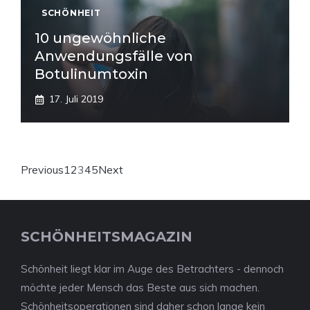
SCHÖNHEIT
10 ungewöhnliche
Anwendungsfälle von
Botulinumtoxin
17. Juli 2019
Previous
1
2
3
4
5
Next
SCHÖNHEITSMAGAZIN
Schönheit liegt klar im Auge des Betrachters - dennoch
möchte jeder Mensch das Beste aus sich machen.
Schönheitsoperationen sind daher schon lange kein