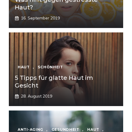
Haut?
16. September 2019
HAUT
,
SCHÖNHEIT
5 Tipps für glatte Haut im
Gesicht
28. August 2019
ANTI-AGING
,
GESUNDHEIT
,
HAUT
,