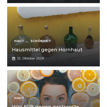
HAUT
,
SCHÖNHEIT
Hausmittel gegen Hornhaut
31. Oktober 2019
HAUT
Was hilft gegen gestresste