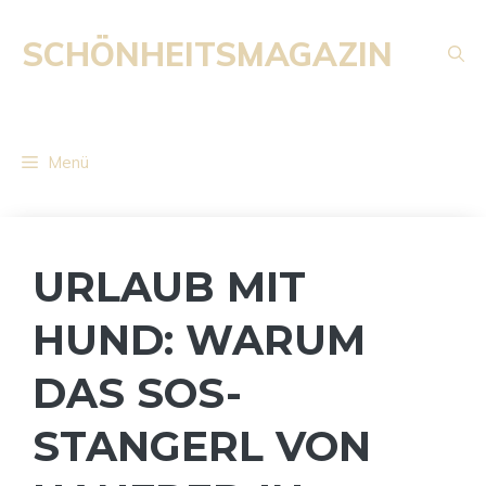
Zum
Inhalt
SCHÖNHEITSMAGAZIN
springen
Menü
URLAUB MIT
HUND: WARUM
DAS SOS-
STANGERL VON