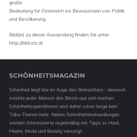
große
Bedeutung für Österreich ins Bewusstsein von Politik
und Bevölkerung.
Bild(er) zu dieser Aussendung finden Sie unter
http://bild.ots.at
SCHÖNHEITSMAGAZIN
Schönheit liegt klar im Auge des Betrachters - dennoch
möchte jeder Mensch das Beste aus sich machen.
Schönheitsoperationen sind daher schon lange kein
Tabu-Thema mehr. Neben Schönheitsbehandlungen
werden Interessierte regelmäßig mit Tipps zu Haut,
Haare, Mode und Beauty versorgt.