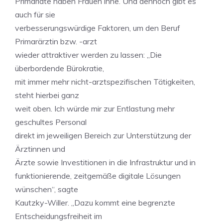
Primariate haben Frauen inne. Und dennoch gibt es
auch für sie
verbesserungswürdige Faktoren, um den Beruf
Primarärztin bzw. -arzt
wieder attraktiver werden zu lassen: „Die
überbordende Bürokratie,
mit immer mehr nicht-arztspezifischen Tätigkeiten,
steht hierbei ganz
weit oben. Ich würde mir zur Entlastung mehr
geschultes Personal
direkt im jeweiligen Bereich zur Unterstützung der
Ärztinnen und
Ärzte sowie Investitionen in die Infrastruktur und in
funktionierende, zeitgemäße digitale Lösungen
wünschen“, sagte
Kautzky-Willer. „Dazu kommt eine begrenzte
Entscheidungsfreiheit im