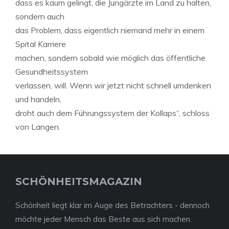
dass es kaum gelingt, die Jungärzte im Land zu halten,
sondern auch
das Problem, dass eigentlich niemand mehr in einem
Spital Karriere
machen, sondern sobald wie möglich das öffentliche
Gesundheitssystem
verlassen, will. Wenn wir jetzt nicht schnell umdenken
und handeln,
droht auch dem Führungssystem der Kollaps“, schloss
von Langen.
SCHÖNHEITSMAGAZIN
Schönheit liegt klar im Auge des Betrachters - dennoch
möchte jeder Mensch das Beste aus sich machen.