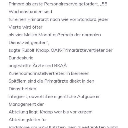
Primare als erste Personalreserve gefordert. „55
Wochenstunden sind
für einen Primararzt nach wie vor Standard, jeder
Vierte wird öfter
als vier Mal im Monat außerhalb der normalen
Dienstzeit gerufen“,
sagte Rudolf Knapp, ÖÄK-Primarärztevertreter der
Bundeskurie
angestellte Ärzte und BKAÄ-
Kurienobmannstellvertreter. In kleineren
Spitälern sind die Primarärzte direkt in den
Dienstbetrieb
integriert, obwohl ihre eigentliche Aufgabe im
Management der
Abteilung liegt. Knapp war bis vor kurzem
Abteilungsleiter für
Radiologie am BKH Kufstein, dem zweitgrößten Spital