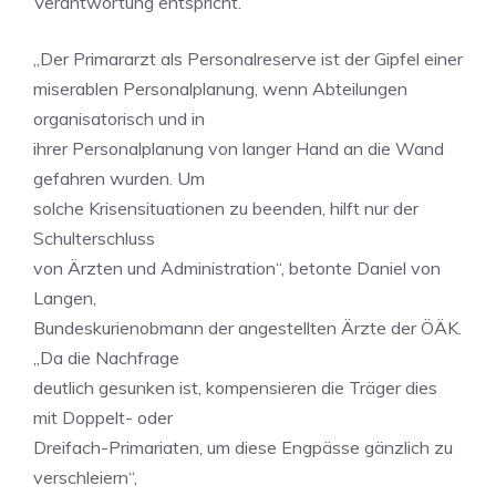
Verantwortung entspricht.
„Der Primararzt als Personalreserve ist der Gipfel einer
miserablen Personalplanung, wenn Abteilungen
organisatorisch und in
ihrer Personalplanung von langer Hand an die Wand
gefahren wurden. Um
solche Krisensituationen zu beenden, hilft nur der
Schulterschluss
von Ärzten und Administration“, betonte Daniel von
Langen,
Bundeskurienobmann der angestellten Ärzte der ÖÄK.
„Da die Nachfrage
deutlich gesunken ist, kompensieren die Träger dies
mit Doppelt- oder
Dreifach-Primariaten, um diese Engpässe gänzlich zu
verschleiern“,