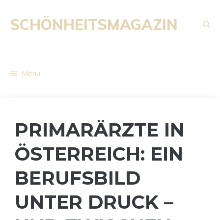
Zum
Inhalt
SCHÖNHEITSMAGAZIN
springen
Menü
PRIMARÄRZTE IN
ÖSTERREICH: EIN
BERUFSBILD
UNTER DRUCK –