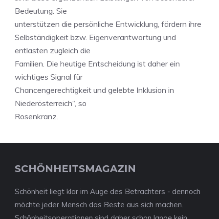
Bedeutung. Sie
unterstützen die persönliche Entwicklung, fördern ihre
Selbständigkeit bzw. Eigenverantwortung und
entlasten zugleich die
Familien. Die heutige Entscheidung ist daher ein
wichtiges Signal für
Chancengerechtigkeit und gelebte Inklusion in
Niederösterreich“, so
Rosenkranz.
SCHÖNHEITSMAGAZIN
Schönheit liegt klar im Auge des Betrachters - dennoch
möchte jeder Mensch das Beste aus sich machen.
Schönheitsoperationen sind daher schon lange kein