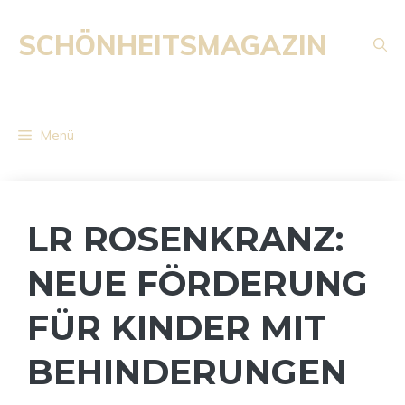
Zum
Inhalt
SCHÖNHEITSMAGAZIN
springen
Menü
LR ROSENKRANZ:
NEUE FÖRDERUNG
FÜR KINDER MIT
BEHINDERUNGEN