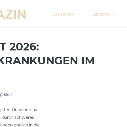
AZIN
Gesundheit
Lifestyle
 2026:
KRANKUNGEN IM
 klar:
gsten Ursachen für
, durch schweres
ngen endlich in die