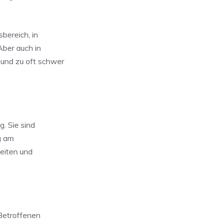
bereich, in
Aber auch in
 und zu oft schwer
. Sie sind
g am
eiten und
 Betroffenen