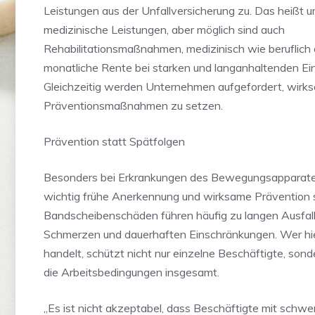
Leistungen aus der Unfallversicherung zu. Das heißt
medizinische Leistungen, aber möglich sind auch
Rehabilitationsmaßnahmen, medizinisch wie beruflich 
monatliche Rente bei starken und langanhaltenden E
Gleichzeitig werden Unternehmen aufgefordert, wirk
Präventionsmaßnahmen zu setzen.
Prävention statt Spätfolgen
Besonders bei Erkrankungen des Bewegungsapparates
wichtig frühe Anerkennung und wirksame Prävention s
Bandscheibenschäden führen häufig zu langen Ausfall
Schmerzen und dauerhaften Einschränkungen. Wer hie
handelt, schützt nicht nur einzelne Beschäftigte, son
die Arbeitsbedingungen insgesamt.
„Es ist nicht akzeptabel, dass Beschäftigte mit schw