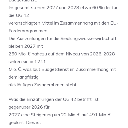
Insgesamt stehen 2027 und 2028 etwa 60 % der für
die UG 42
veranschlagten Mittel im Zusammenhang mit den EU-
Förderprogrammen.
Die Auszahlungen für die Siedlungswasserwirtschaft
bleiben 2027 mit
250 Mio. Ꞓ nahezu auf dem Niveau von 2026. 2028
sinken sie auf 241
Mio. Ꞓ, was laut Budgetdienst im Zusammenhang mit
dem langfristig
rückläufigen Zusagerahmen steht.
Was die Einzahlungen der UG 42 betrifft, ist
gegenüber 2026 für
2027 eine Steigerung um 22 Mio. Ꞓ auf 491 Mio. Ꞓ
geplant. Dies ist