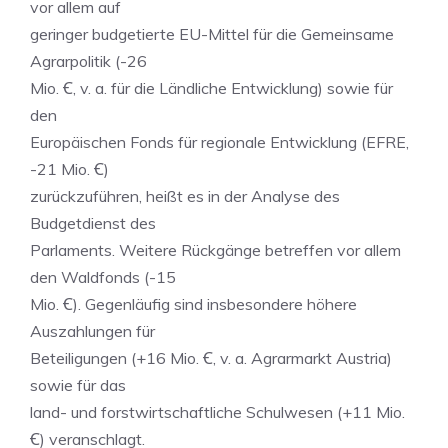
vor allem auf
geringer budgetierte EU-Mittel für die Gemeinsame
Agrarpolitik (-26
Mio. Ꞓ, v. a. für die Ländliche Entwicklung) sowie für
den
Europäischen Fonds für regionale Entwicklung (EFRE,
-21 Mio. Ꞓ)
zurückzuführen, heißt es in der Analyse des
Budgetdienst des
Parlaments. Weitere Rückgänge betreffen vor allem
den Waldfonds (-15
Mio. Ꞓ). Gegenläufig sind insbesondere höhere
Auszahlungen für
Beteiligungen (+16 Mio. Ꞓ, v. a. Agrarmarkt Austria)
sowie für das
land- und forstwirtschaftliche Schulwesen (+11 Mio.
Ꞓ) veranschlagt.