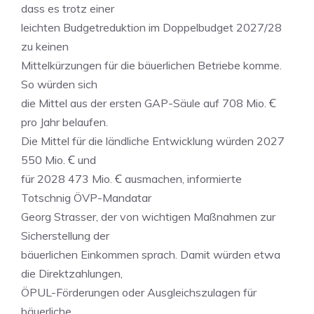
dass es trotz einer
leichten Budgetreduktion im Doppelbudget 2027/28
zu keinen
Mittelkürzungen für die bäuerlichen Betriebe komme.
So würden sich
die Mittel aus der ersten GAP-Säule auf 708 Mio. Ꞓ
pro Jahr belaufen.
Die Mittel für die ländliche Entwicklung würden 2027
550 Mio. Ꞓ und
für 2028 473 Mio. Ꞓ ausmachen, informierte
Totschnig ÖVP-Mandatar
Georg Strasser, der von wichtigen Maßnahmen zur
Sicherstellung der
bäuerlichen Einkommen sprach. Damit würden etwa
die Direktzahlungen,
ÖPUL-Förderungen oder Ausgleichszulagen für
bäuerliche