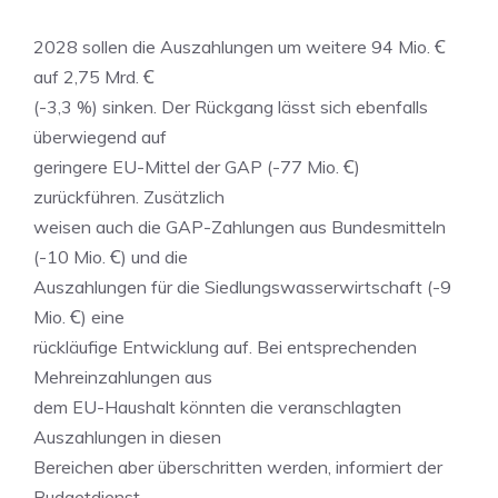
2028 sollen die Auszahlungen um weitere 94 Mio. Ꞓ
auf 2,75 Mrd. Ꞓ
(-3,3 %) sinken. Der Rückgang lässt sich ebenfalls
überwiegend auf
geringere EU-Mittel der GAP (-77 Mio. Ꞓ)
zurückführen. Zusätzlich
weisen auch die GAP-Zahlungen aus Bundesmitteln
(-10 Mio. Ꞓ) und die
Auszahlungen für die Siedlungswasserwirtschaft (-9
Mio. Ꞓ) eine
rückläufige Entwicklung auf. Bei entsprechenden
Mehreinzahlungen aus
dem EU-Haushalt könnten die veranschlagten
Auszahlungen in diesen
Bereichen aber überschritten werden, informiert der
Budgetdienst.