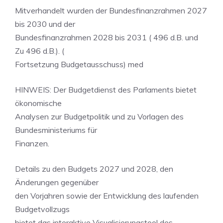
Mitverhandelt wurden der Bundesfinanzrahmen 2027
bis 2030 und der
Bundesfinanzrahmen 2028 bis 2031 ( 496 d.B. und
Zu 496 d.B.). (
Fortsetzung Budgetausschuss) med
HINWEIS: Der Budgetdienst des Parlaments bietet
ökonomische
Analysen zur Budgetpolitik und zu Vorlagen des
Bundesministeriums für
Finanzen.
Details zu den Budgets 2027 und 2028, den
Änderungen gegenüber
den Vorjahren sowie der Entwicklung des laufenden
Budgetvollzugs
bietet das interaktive Visualisierungstool des