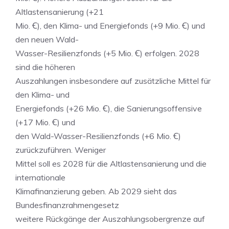
Altlastensanierung (+21
Mio. Ꞓ), den Klima- und Energiefonds (+9 Mio. Ꞓ) und
den neuen Wald-
Wasser-Resilienzfonds (+5 Mio. Ꞓ) erfolgen. 2028
sind die höheren
Auszahlungen insbesondere auf zusätzliche Mittel für
den Klima- und
Energiefonds (+26 Mio. Ꞓ), die Sanierungsoffensive
(+17 Mio. Ꞓ) und
den Wald-Wasser-Resilienzfonds (+6 Mio. Ꞓ)
zurückzuführen. Weniger
Mittel soll es 2028 für die Altlastensanierung und die
internationale
Klimafinanzierung geben. Ab 2029 sieht das
Bundesfinanzrahmengesetz
weitere Rückgänge der Auszahlungsobergrenze auf