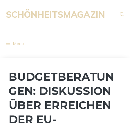
Zum
Inhalt
SCHÖNHEITSMAGAZIN
springen
Menü
BUDGETBERATUN
GEN: DISKUSSION
ÜBER ERREICHEN
DER EU-