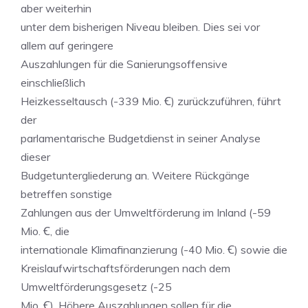
aber weiterhin
unter dem bisherigen Niveau bleiben. Dies sei vor
allem auf geringere
Auszahlungen für die Sanierungsoffensive
einschließlich
Heizkesseltausch (-339 Mio. Ꞓ) zurückzuführen, führt
der
parlamentarische Budgetdienst in seiner Analyse
dieser
Budgetuntergliederung an. Weitere Rückgänge
betreffen sonstige
Zahlungen aus der Umweltförderung im Inland (-59
Mio. Ꞓ, die
internationale Klimafinanzierung (-40 Mio. Ꞓ) sowie die
Kreislaufwirtschaftsförderungen nach dem
Umweltförderungsgesetz (-25
Mio. Ꞓ). Höhere Auszahlungen sollen für die