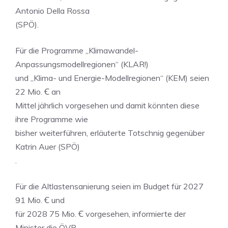
Antonio Della Rossa
(SPÖ).
Für die Programme „Klimawandel-
Anpassungsmodellregionen“ (KLAR!)
und „Klima- und Energie-Modellregionen“ (KEM) seien
22 Mio. Ꞓ an
Mittel jährlich vorgesehen und damit könnten diese
ihre Programme wie
bisher weiterführen, erläuterte Totschnig gegenüber
Katrin Auer (SPÖ)
.
Für die Altlastensanierung seien im Budget für 2027
91 Mio. Ꞓ und
für 2028 75 Mio. Ꞓ vorgesehen, informierte der
Minister die ÖVP-