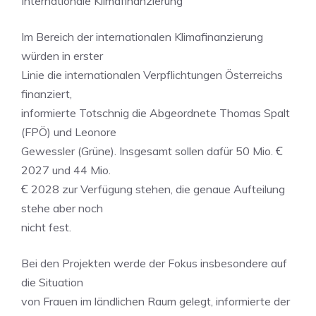
Internationale Klimafinanzierung
Im Bereich der internationalen Klimafinanzierung
würden in erster
Linie die internationalen Verpflichtungen Österreichs
finanziert,
informierte Totschnig die Abgeordnete Thomas Spalt
(FPÖ) und Leonore
Gewessler (Grüne). Insgesamt sollen dafür 50 Mio. Ꞓ
2027 und 44 Mio.
Ꞓ 2028 zur Verfügung stehen, die genaue Aufteilung
stehe aber noch
nicht fest.
Bei den Projekten werde der Fokus insbesondere auf
die Situation
von Frauen im ländlichen Raum gelegt, informierte der