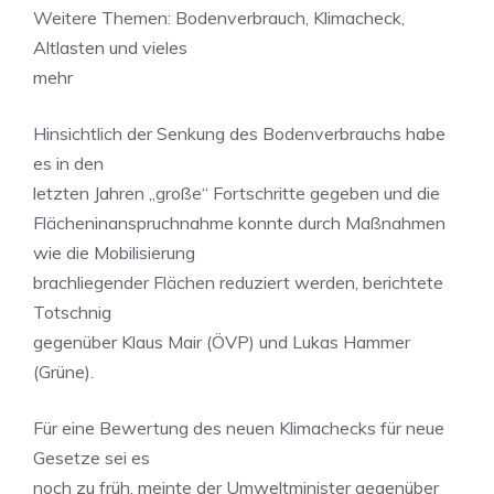
Weitere Themen: Bodenverbrauch, Klimacheck,
Altlasten und vieles
mehr
Hinsichtlich der Senkung des Bodenverbrauchs habe
es in den
letzten Jahren „große“ Fortschritte gegeben und die
Flächeninanspruchnahme konnte durch Maßnahmen
wie die Mobilisierung
brachliegender Flächen reduziert werden, berichtete
Totschnig
gegenüber Klaus Mair (ÖVP) und Lukas Hammer
(Grüne).
Für eine Bewertung des neuen Klimachecks für neue
Gesetze sei es
noch zu früh, meinte der Umweltminister gegenüber