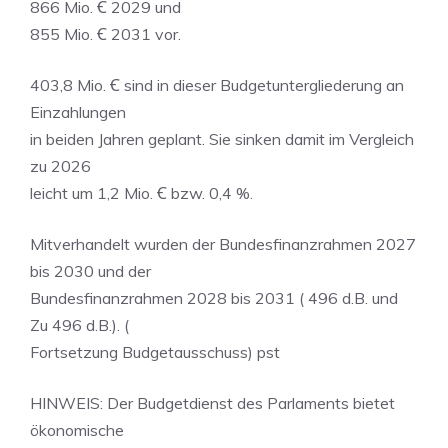
866 Mio. Ꞓ 2029 und
855 Mio. Ꞓ 2031 vor.
403,8 Mio. Ꞓ sind in dieser Budgetuntergliederung an
Einzahlungen
in beiden Jahren geplant. Sie sinken damit im Vergleich
zu 2026
leicht um 1,2 Mio. Ꞓ bzw. 0,4 %.
Mitverhandelt wurden der Bundesfinanzrahmen 2027
bis 2030 und der
Bundesfinanzrahmen 2028 bis 2031 ( 496 d.B. und
Zu 496 d.B.). (
Fortsetzung Budgetausschuss) pst
HINWEIS: Der Budgetdienst des Parlaments bietet
ökonomische