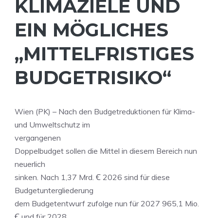
KLIMAZIELE UND
EIN MÖGLICHES
„MITTELFRISTIGES
BUDGETRISIKO“
Wien (PK) – Nach den Budgetreduktionen für Klima-
und Umweltschutz im
vergangenen
Doppelbudget sollen die Mittel in diesem Bereich nun
neuerlich
sinken. Nach 1,37 Mrd. Ꞓ 2026 sind für diese
Budgetuntergliederung
dem Budgetentwurf zufolge nun für 2027 965,1 Mio.
Ꞓ und für 2028