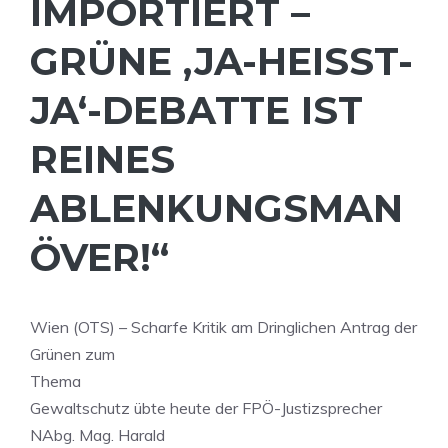
IMPORTIERT –
GRÜNE ‚JA-HEISST-J
A‘-DEBATTE IST R
EINES A
BLENKUNGSMANÖ
VER!“
Wien (OTS) – Scharfe Kritik am Dringlichen Antrag der
Grünen zum
Thema
Gewaltschutz übte heute der FPÖ-Justizsprecher
NAbg. Mag. Harald