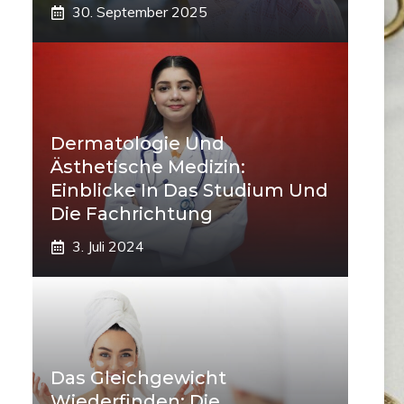
30. September 2025
Dermatologie Und
Ästhetische Medizin:
Einblicke In Das Studium Und
Die Fachrichtung
3. Juli 2024
Das Gleichgewicht
Wiederfinden: Die