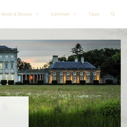
Mode & Beauty
Schönheit
Tipps