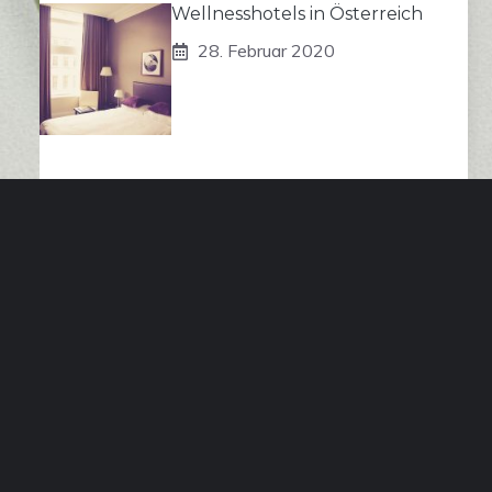
Wellnesshotels in Österreich
28. Februar 2020