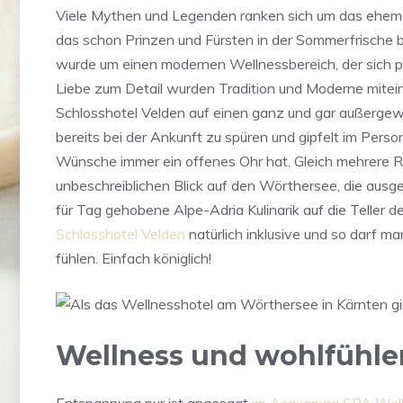
Viele Mythen und Legenden ranken sich um das ehema
das schon Prinzen und Fürsten in der Sommerfrische be
wurde um einen modernen Wellnessbereich, der sich per
Liebe zum Detail wurden Tradition und Moderne mitein
Schlosshotel Velden auf einen ganz und gar außergewöh
bereits bei der Ankunft zu spüren und gipfelt im Pers
Wünsche immer ein offenes Ohr hat. Gleich mehrere R
unbeschreiblichen Blick auf den Wörthersee, die aus
für Tag gehobene Alpe-Adria Kulinarik auf die Teller de
Schlosshotel Velden
natürlich inklusive und so darf ma
fühlen. Einfach königlich!
Wellness und wohlfühl