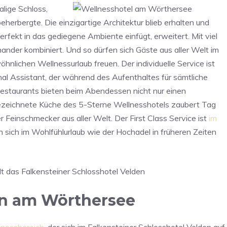
lige Schloss,
herbergte. Die einzigartige Architektur blieb erhalten und
fekt in das gediegene Ambiente einfügt, erweitert. Mit viel
ander kombiniert. Und so dürfen sich Gäste aus aller Welt im
nlichen Wellnessurlaub freuen. Der individuelle Service ist
onal Assistant, der während des Aufenthaltes für sämtliche
estaurants bieten beim Abendessen nicht nur einen
gezeichnete Küche des 5-Sterne Wellnesshotels zaubert Tag
r Feinschmecker aus aller Welt. Der First Class Service ist
im
n sich im Wohlfühlurlaub wie der Hochadel in früheren Zeiten
en am Wörthersee