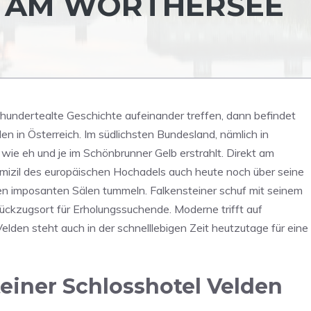
 AM WÖRTHERSEE
undertealte Geschichte aufeinander treffen, dann befindet
en in Österreich. Im südlichsten Bundesland, nämlich in
 wie eh und je im Schönbrunner Gelb erstrahlt. Direkt am
omizil des europäischen Hochadels auch heute noch über seine
den imposanten Sälen tummeln. Falkensteiner schuf mit seinem
ückzugsort für Erholungssuchende. Moderne trifft auf
lden steht auch in der schnelllebigen Zeit heutzutage für eine
einer Schlosshotel Velden