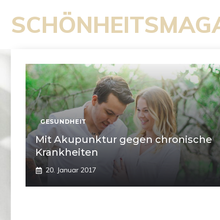
Zum
SCHÖNHEITSMAG
Inhalt
springen
GESUNDHEIT
Mit Akupunktur gegen chronische
Krankheiten
20. Januar 2017