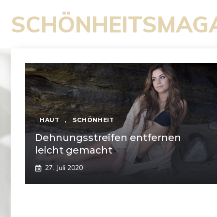
Zum
SCHÖNHEITSMAG
Inhalt
springen
HAUT
,
SCHÖNHEIT
Dehnungsstreifen entfernen
leicht gemacht
27. Juli 2020