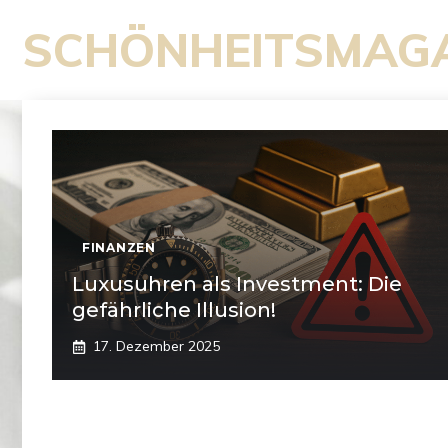
Zum
SCHÖNHEITSMAG
Inhalt
springen
FINANZEN
Luxusuhren als Investment: Die
gefährliche Illusion!
17. Dezember 2025