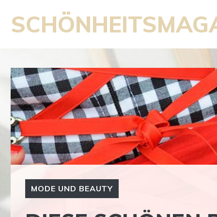
Zum
SCHÖNHEITSMAG
Inhalt
springen
MODE UND BEAUTY