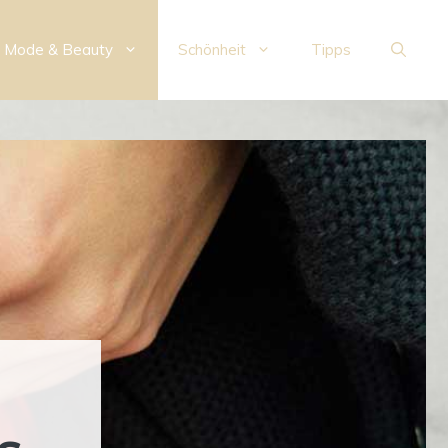
Mode & Beauty
Schönheit
Tipps