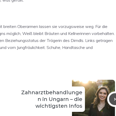
, was gefällt.
 mit breiten Oberarmen lassen sie vorzugsweise weg. Für die
ns möglich, Weiß bleibt Bräuten und Kellnerinnen vorbehalten.
en Beziehungsstatus der Trägerin des Dirndls. Links getragen
 und vorn Jungfräulichkeit. Schuhe, Handtasche und
Zahnarztbehandlunge
n in Ungarn – die
wichtigsten Infos