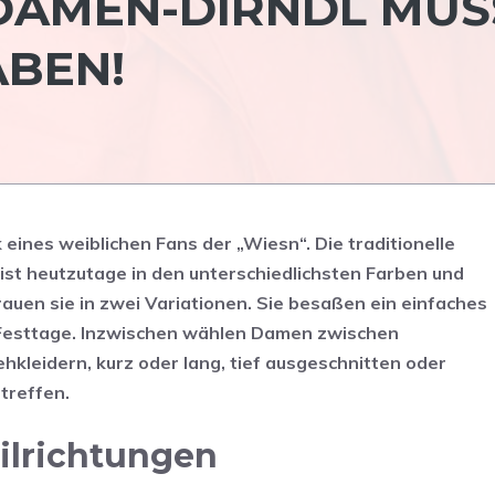
DAMEN-DIRNDL MUS
BEN!
eines weiblichen Fans der „Wiesn“. Die traditionelle
ist heutzutage in den unterschiedlichsten Farben und
rauen sie in zwei Variationen. Sie besaßen ein einfaches
r Festtage. Inzwischen wählen Damen zwischen
kleidern, kurz oder lang, tief ausgeschnitten oder
treffen.
tilrichtungen