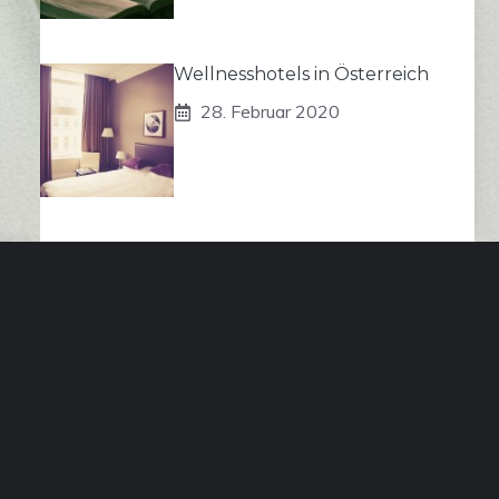
Wellnesshotels in Österreich
28. Februar 2020