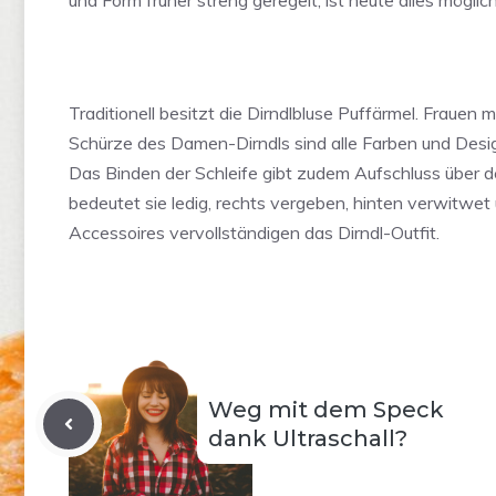
und Form früher streng geregelt, ist heute alles möglich
Traditionell besitzt die Dirndlbluse Puffärmel. Frauen
Schürze des Damen-Dirndls sind alle Farben und Desig
Das Binden der Schleife gibt zudem Aufschluss über d
bedeutet sie ledig, rechts vergeben, hinten verwitwet
Accessoires vervollständigen das Dirndl-Outfit.
Weg mit dem Speck
dank Ultraschall?