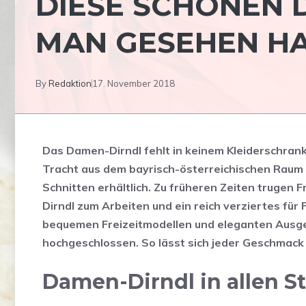
DIESE SCHÖNEN 
MAN GESEHEN HA
By
Redaktion
17. November 2018
Das Damen-Dirndl fehlt in keinem Kleiderschrank 
Tracht aus dem bayrisch-österreichischen Raum 
Schnitten erhältlich. Zu früheren Zeiten trugen F
Dirndl zum Arbeiten und ein reich verziertes fü
bequemen Freizeitmodellen und eleganten Ausgeh
hochgeschlossen. So lässt sich jeder Geschmack 
Damen-Dirndl in allen S