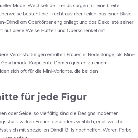
ktueller Mode. Wechselnde Trends sorgen für eine breite
scherweise besteht die Tracht aus drei Teilen: aus einer Bluse,
n-Dirndl am Oberkörper eng anliegt und das Dekolleté seiner
iert auf diese Weise Hüften und Oberschenkel mit
ndere Veranstaltungen erhalten Frauen in Bodenlänge, als Mini-
en Geschmack. Korpulente Damen greifen zu einem
en sich oft für die Mini-Variante, die bei den
tte für jede Figur
nen oder Seide, so vielfältig sind die Designs moderner
dungsstück wirken Frauen besonders weiblich, egal, welche
lässt sich mit speziellen Dirndl-BHs nachhelfen. Waren Farbe