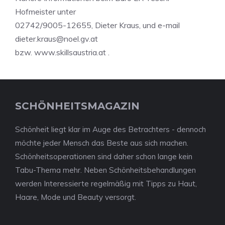
Hofmeister unter
02742/9005-12655, Dieter Kraus, und e-mail
dieter.kraus@noel.gv.at
bzw. www.skillsaustria.at .
SCHÖNHEITSMAGAZIN
Schönheit liegt klar im Auge des Betrachters - dennoch
möchte jeder Mensch das Beste aus sich machen.
Schönheitsoperationen sind daher schon lange kein
Tabu-Thema mehr. Neben Schönheitsbehandlungen
werden Interessierte regelmäßig mit Tipps zu Haut,
Haare, Mode und Beauty versorgt.