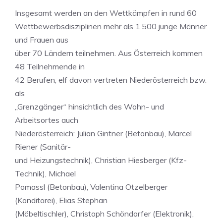
Insgesamt werden an den Wettkämpfen in rund 60
Wettbewerbsdisziplinen mehr als 1.500 junge Männer
und Frauen aus
über 70 Ländern teilnehmen. Aus Österreich kommen
48 Teilnehmende in
42 Berufen, elf davon vertreten Niederösterreich bzw.
als
„Grenzgänger“ hinsichtlich des Wohn- und
Arbeitsortes auch
Niederösterreich: Julian Gintner (Betonbau), Marcel
Riener (Sanitär-
und Heizungstechnik), Christian Hiesberger (Kfz-
Technik), Michael
Pomassl (Betonbau), Valentina Otzelberger
(Konditorei), Elias Stephan
(Möbeltischler), Christoph Schöndorfer (Elektronik),