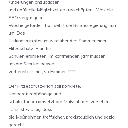
Änderungen anzupassen
und dafür alle Möglichkeiten ausschöpfen. „Was die
SPÖ vergangene
Woche gefordert hat, setzt die Bundesregierung nun
um. Das
Bildungsministerium wird über den Sommer einen
Hitzeschutz-Plan für
Schulen erarbeiten. Im kommenden Jahr müssen
unsere Schulen besser
vorbereitet sein“, so Himmer. ****
Der Hitzeschutz-Plan soll konkrete,
temperaturabhängige und
schulautonom umsetzbare Maßnahmen vorsehen.
„Uns ist wichtig, dass
die Maßnahmen treffsicher, praxistauglich und sozial
gerecht