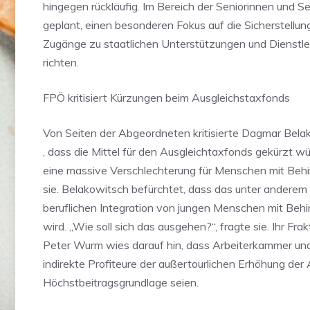
hingegen rückläufig. Im Bereich der Seniorinnen und Se
geplant, einen besonderen Fokus auf die Sicherstellun
Zugänge zu staatlichen Unterstützungen und Dienstle
richten.
FPÖ kritisiert Kürzungen beim Ausgleichstaxfonds
Von Seiten der Abgeordneten kritisierte Dagmar Bela
, dass die Mittel für den Ausgleichtaxfonds gekürzt w
eine massive Verschlechterung für Menschen mit Beh
sie. Belakowitsch befürchtet, dass das unter anderem
beruflichen Integration von jungen Menschen mit Be
wird. „Wie soll sich das ausgehen?“, fragte sie. Ihr Fra
Peter Wurm wies darauf hin, dass Arbeiterkammer u
indirekte Profiteure der außertourlichen Erhöhung de
Höchstbeitragsgrundlage seien.