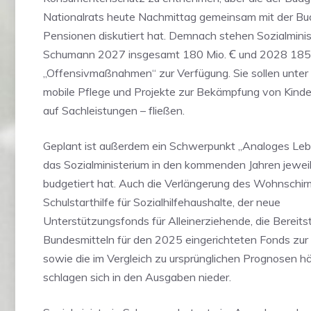
Nationalrats heute Nachmittag gemeinsam mit der Bu
Pensionen diskutiert hat. Demnach stehen Sozialminis
Schumann 2027 insgesamt 180 Mio. Ꞓ und 2028 185 M
„Offensivmaßnahmen“ zur Verfügung. Sie sollen unter
mobile Pflege und Projekte zur Bekämpfung von Kinde
auf Sachleistungen – fließen.
Geplant ist außerdem ein Schwerpunkt „Analoges Lebe
das Sozialministerium in den kommenden Jahren jeweil
budgetiert hat. Auch die Verlängerung des Wohnschir
Schulstarthilfe für Sozialhilfehaushalte, der neue
Unterstützungsfonds für Alleinerziehende, die Bereits
Bundesmitteln für den 2025 eingerichteten Fonds z
sowie die im Vergleich zu ursprünglichen Prognosen hö
schlagen sich in den Ausgaben nieder.