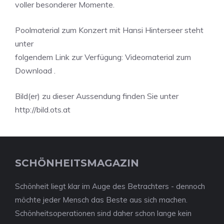
voller besonderer Momente.
Poolmaterial zum Konzert mit Hansi Hinterseer steht
unter
folgendem Link zur Verfügung: Videomaterial zum
Download .
Bild(er) zu dieser Aussendung finden Sie unter
http://bild.ots.at
SCHÖNHEITSMAGAZIN
Schönheit liegt klar im Auge des Betrachters - dennoch
möchte jeder Mensch das Beste aus sich machen.
Schönheitsoperationen sind daher schon lange kein