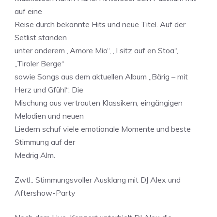
auf eine
Reise durch bekannte Hits und neue Titel. Auf der
Setlist standen
unter anderem „Amore Mio“, „I sitz auf en Stoa“,
„Tiroler Berge“
sowie Songs aus dem aktuellen Album „Bärig – mit
Herz und Gfühl“. Die
Mischung aus vertrauten Klassikern, eingängigen
Melodien und neuen
Liedern schuf viele emotionale Momente und beste
Stimmung auf der
Medrig Alm.
Zwtl.: Stimmungsvoller Ausklang mit DJ Alex und
Aftershow-Party