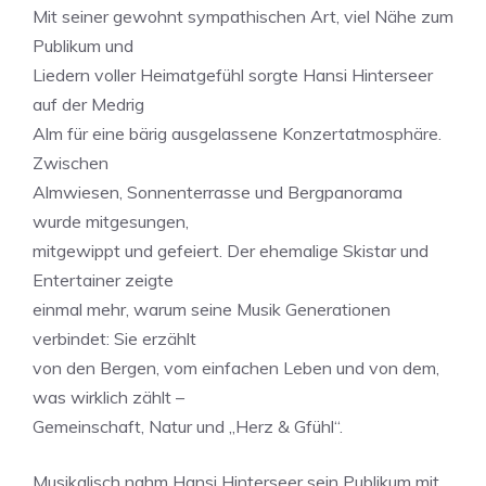
Mit seiner gewohnt sympathischen Art, viel Nähe zum
Publikum und
Liedern voller Heimatgefühl sorgte Hansi Hinterseer
auf der Medrig
Alm für eine bärig ausgelassene Konzertatmosphäre.
Zwischen
Almwiesen, Sonnenterrasse und Bergpanorama
wurde mitgesungen,
mitgewippt und gefeiert. Der ehemalige Skistar und
Entertainer zeigte
einmal mehr, warum seine Musik Generationen
verbindet: Sie erzählt
von den Bergen, vom einfachen Leben und von dem,
was wirklich zählt –
Gemeinschaft, Natur und „Herz & Gfühl“.
Musikalisch nahm Hansi Hinterseer sein Publikum mit