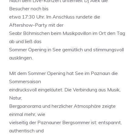
Nach dem Live-Konzert unterhielt DJ Alex die
Besucher noch bis
etwa 17:30 Uhr. Im Anschluss rundete die
Aftershow-Party mit der
Seabr Böhmischen beim Musikpavillon im Ort den Tag
ab und ließ das
Sommer Opening in See gemütlich und stimmungsvoll
ausklingen.
Mit dem Sommer Opening hat See im Paznaun die
Sommersaison
eindrucksvoll eingeläutet. Die Verbindung aus Musik,
Natur,
Bergpanorama und herzlicher Atmosphäre zeigte
einmal mehr, wie
vielseitig der Paznauner Bergsommer ist: entspannt,
authentisch und