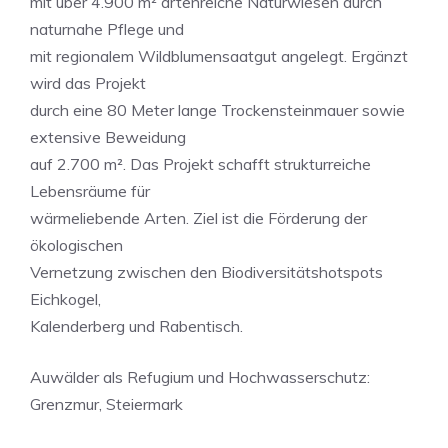
mit über 4.900 m² artenreiche Naturwiesen durch
naturnahe Pflege und
mit regionalem Wildblumensaatgut angelegt. Ergänzt
wird das Projekt
durch eine 80 Meter lange Trockensteinmauer sowie
extensive Beweidung
auf 2.700 m². Das Projekt schafft strukturreiche
Lebensräume für
wärmeliebende Arten. Ziel ist die Förderung der
ökologischen
Vernetzung zwischen den Biodiversitätshotspots
Eichkogel,
Kalenderberg und Rabentisch.
Auwälder als Refugium und Hochwasserschutz:
Grenzmur, Steiermark