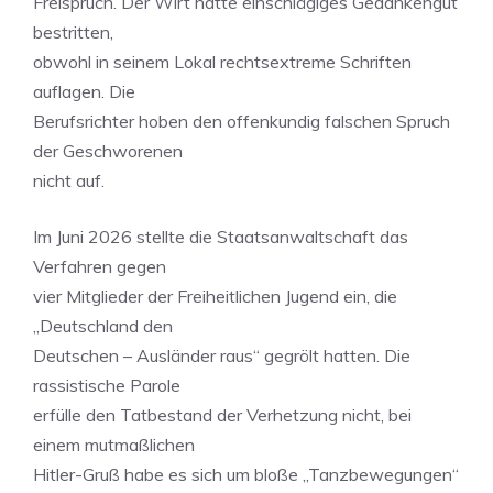
Freispruch. Der Wirt hatte einschlägiges Gedankengut
bestritten,
obwohl in seinem Lokal rechtsextreme Schriften
auflagen. Die
Berufsrichter hoben den offenkundig falschen Spruch
der Geschworenen
nicht auf.
Im Juni 2026 stellte die Staatsanwaltschaft das
Verfahren gegen
vier Mitglieder der Freiheitlichen Jugend ein, die
„Deutschland den
Deutschen – Ausländer raus“ gegrölt hatten. Die
rassistische Parole
erfülle den Tatbestand der Verhetzung nicht, bei
einem mutmaßlichen
Hitler-Gruß habe es sich um bloße „Tanzbewegungen“