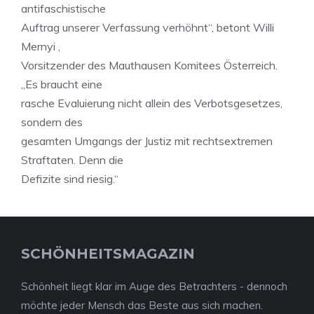
antifaschistische
Auftrag unserer Verfassung verhöhnt“, betont Willi
Mernyi ,
Vorsitzender des Mauthausen Komitees Österreich.
„Es braucht eine
rasche Evaluierung nicht allein des Verbotsgesetzes,
sondern des
gesamten Umgangs der Justiz mit rechtsextremen
Straftaten. Denn die
Defizite sind riesig.“
SCHÖNHEITSMAGAZIN
Schönheit liegt klar im Auge des Betrachters - dennoch
möchte jeder Mensch das Beste aus sich machen.