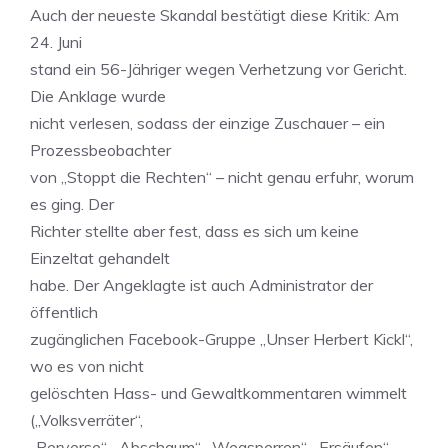
Auch der neueste Skandal bestätigt diese Kritik: Am
24. Juni
stand ein 56-Jähriger wegen Verhetzung vor Gericht.
Die Anklage wurde
nicht verlesen, sodass der einzige Zuschauer – ein
Prozessbeobachter
von „Stoppt die Rechten“ – nicht genau erfuhr, worum
es ging. Der
Richter stellte aber fest, dass es sich um keine
Einzeltat gehandelt
habe. Der Angeklagte ist auch Administrator der
öffentlich
zugänglichen Facebook-Gruppe „Unser Herbert Kickl“,
wo es von nicht
gelöschten Hass- und Gewaltkommentaren wimmelt
(„Volksverräter“,
„Perverse“, „Abschaum“, „Wegsperren“, „Ersäufen“,