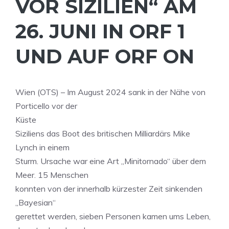
VOR SIZILIEN“ AM
26. JUNI IN ORF 1
UND AUF ORF ON
Wien (OTS) – Im August 2024 sank in der Nähe von
Porticello vor der
Küste
Siziliens das Boot des britischen Milliardärs Mike
Lynch in einem
Sturm. Ursache war eine Art „Minitornado“ über dem
Meer. 15 Menschen
konnten von der innerhalb kürzester Zeit sinkenden
„Bayesian“
gerettet werden, sieben Personen kamen ums Leben,