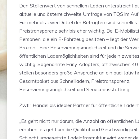
Den Stellenwert von schnellem Laden unterstreicht a
aktuelle und österreichweite Umfrage von TQS im A
Für mehr als zwei Drittel der Befragten sind schnelle
Preistransparenz sehr bis eher wichtig. Bei E-Mobilist:
Personen, die ein E-Fahrzeug besitzen – liegt der Wer
Prozent. Eine Reservierungsmöglichkeit und die Servi
öffentlichen Lademöglichkeiten sind für jede:n zweite:
wichtig. Sogenannte Early Adopters, oft zwischen 40
stellen besonders große Ansprüche an ein qualitativ 
Gesamtpaket aus Schnellladern, Preistransparenz,
Reservierungsmöglichkeit und Serviceausstattung.
Zwtl.: Handel als idealer Partner für öffentliche Ladein
„Es geht nicht nur darum, die Anzahl an öffentlichen 
erhöhen, es geht um die Qualität und Geschwindigkeit
Schlecht umgesetzte Ladeinfrastruktur wird weder d