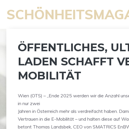
Zum
SCHÖNHEITSMAG
Inhalt
springen
ÖFFENTLICHES, U
LADEN SCHAFFT VE
MOBILITÄT
Wien (OTS) – „Ende 2025 werden wir die Anzahl un
in nur zwei
Jahren in Österreich mehr als verdreifacht haben. Dam
Vertrauen in die E-Mobilität – und halten diese auf W
betont Thomas Landsbek, CEO von SMATRICS EnB