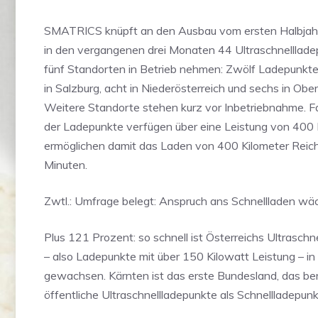
SMATRICS knüpft an den Ausbau vom ersten Halbjah
in den vergangenen drei Monaten 44 Ultraschnelllad
fünf Standorten in Betrieb nehmen: Zwölf Ladepunkte
in Salzburg, acht in Niederösterreich und sechs in Ober
Weitere Standorte stehen kurz vor Inbetriebnahme. Fas
der Ladepunkte verfügen über eine Leistung von 400 
ermöglichen damit das Laden von 400 Kilometer Reich
Minuten.
Zwtl.: Umfrage belegt: Anspruch ans Schnellladen wä
Plus 121 Prozent: so schnell ist Österreichs Ultraschn
– also Ladepunkte mit über 150 Kilowatt Leistung – in
gewachsen. Kärnten ist das erste Bundesland, das ber
öffentliche Ultraschnellladepunkte als Schnellladepunk