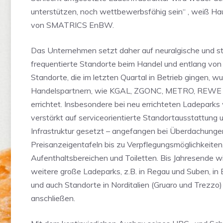
unterstützen, noch wettbewerbsfähig sein“ , weiß Ha
von SMATRICS EnBW.
Das Unternehmen setzt daher auf neuralgische und s
frequentierte Standorte beim Handel und entlang von
Standorte, die im letzten Quartal in Betrieb gingen, w
Handelspartnern, wie KGAL, ZGONC, METRO, REW
errichtet. Insbesondere bei neu errichteten Ladeparks 
verstärkt auf serviceorientierte Standortausstattung 
Infrastruktur gesetzt – angefangen bei Überdachung
Preisanzeigentafeln bis zu Verpflegungsmöglichkeiten
Aufenthaltsbereichen und Toiletten. Bis Jahresend
weitere große Ladeparks, z.B. in Regau und Suben, in
und auch Standorte in Norditalien (Gruaro und Trezzo
anschließen.