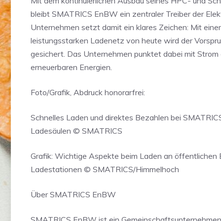
Mit dem kontinuierlichen Ausbau seines HPC- und Sch
bleibt SMATRICS EnBW ein zentraler Treiber der Elekt
Unternehmen setzt damit ein klares Zeichen: Mit ein
leistungsstarken Ladenetz von heute wird der Vorsp
gesichert. Das Unternehmen punktet dabei mit Strom
erneuerbaren Energien.
Foto/Grafik, Abdruck honorarfrei:
Schnelles Laden und direktes Bezahlen bei SMATR
Ladesäulen © SMATRICS
Grafik: Wichtige Aspekte beim Laden an öffentlichen 
Ladestationen © SMATRICS/Himmelhoch
Über SMATRICS EnBW
SMATRICS EnBW ist ein Gemeinschaftsunternehme