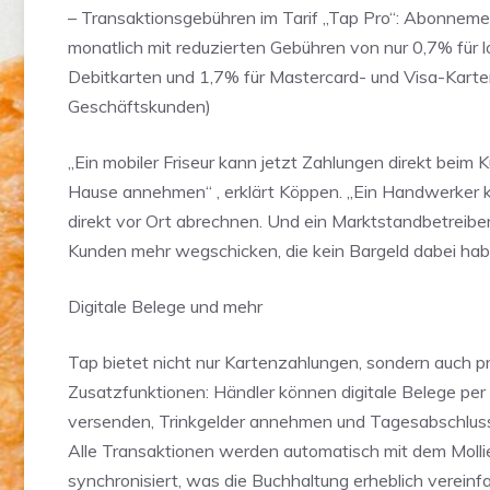
– Transaktionsgebühren im Tarif „Tap Pro“: Abonneme
monatlich mit reduzierten Gebühren von nur 0,7% für l
Debitkarten und 1,7% für Mastercard- und Visa-Karte
Geschäftskunden)
„Ein mobiler Friseur kann jetzt Zahlungen direkt beim 
Hause annehmen“ , erklärt Köppen. „Ein Handwerker
direkt vor Ort abrechnen. Und ein Marktstandbetreibe
Kunden mehr wegschicken, die kein Bargeld dabei hab
Digitale Belege und mehr
Tap bietet nicht nur Kartenzahlungen, sondern auch p
Zusatzfunktionen: Händler können digitale Belege per
versenden, Trinkgelder annehmen und Tagesabschlussb
Alle Transaktionen werden automatisch mit dem Moll
synchronisiert, was die Buchhaltung erheblich vereinfa