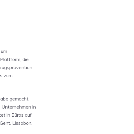
, um
Plattform, die
trugsprävention
is zum
gabe gemacht,
s Unternehmen in
et in Büros auf
Gent, Lissabon,