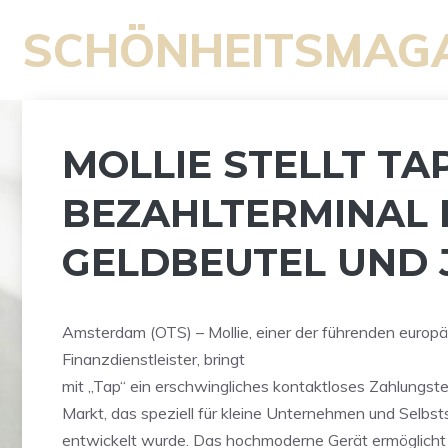
Zum
SCHÖNHEITSMAG
Inhalt
springen
MOLLIE STELLT TA
BEZAHLTERMINAL 
GELDBEUTEL UND 
Amsterdam (OTS) – Mollie, einer der führenden europ
Finanzdienstleister, bringt
mit „Tap“ ein erschwingliches kontaktloses Zahlungste
Markt, das speziell für kleine Unternehmen und Selbst
entwickelt wurde. Das hochmoderne Gerät ermöglicht