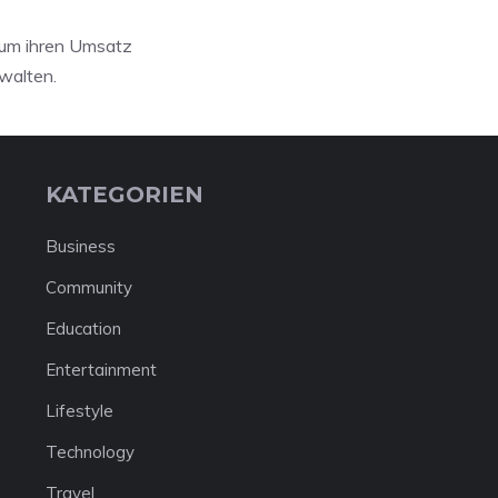
 um ihren Umsatz
rwalten.
KATEGORIEN
Business
Community
Education
Entertainment
Lifestyle
Technology
Travel