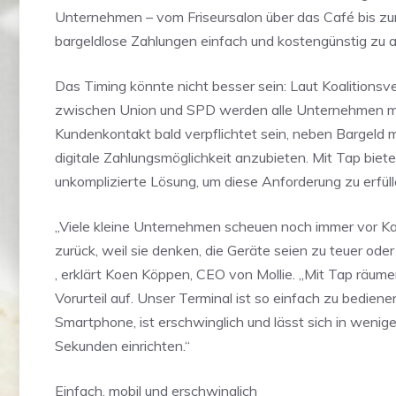
Unternehmen – vom Friseursalon über das Café bis z
bargeldlose Zahlungen einfach und kostengünstig zu a
Das Timing könnte nicht besser sein: Laut Koalitionsv
zwischen Union und SPD werden alle Unternehmen mi
Kundenkontakt bald verpflichtet sein, neben Bargeld 
digitale Zahlungsmöglichkeit anzubieten. Mit Tap biete
unkomplizierte Lösung, um diese Anforderung zu erfüll
„Viele kleine Unternehmen scheuen noch immer vor K
zurück, weil sie denken, die Geräte seien zu teuer oder
, erklärt Koen Köppen, CEO von Mollie. „Mit Tap räume
Vorurteil auf. Unser Terminal ist so einfach zu bediene
Smartphone, ist erschwinglich und lässt sich in wenige
Sekunden einrichten.“
Einfach, mobil und erschwinglich