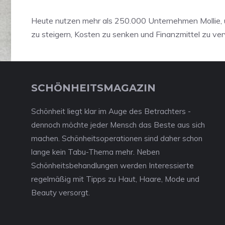
Heute nutzen mehr als 250.000 Unternehmen Mollie,
zu steigern, Kosten zu senken und Finanzmittel zu ve
SCHÖNHEITSMAGAZIN
Schönheit liegt klar im Auge des Betrachters -
dennoch möchte jeder Mensch das Beste aus sich
machen. Schönheitsoperationen sind daher schon
lange kein Tabu-Thema mehr. Neben
Schönheitsbehandlungen werden Interessierte
regelmäßig mit Tipps zu Haut, Haare, Mode und
Beauty versorgt.