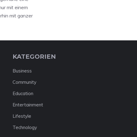
nur mit einem
rhin mit ganzer
KATEGORIEN
Business
Community
Education
Entertainment
Lifestyle
Technology