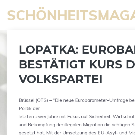
Zum
SCHÖNHEITSMAG
Inhalt
springen
LOPATKA: EUROB
BESTÄTIGT KURS 
VOLKSPARTEI
Brüssel (OTS) – “Die neue Eurobarometer-Umfrage bes
Politik der
letzten zwei Jahre mit Fokus auf Sicherheit, Wirtsch
und Bekämpfung der illegalen Migration die richtigen
gesetzt hat. Mit der Umsetzung des EU-Asyl- und Mi