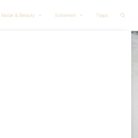
Mode & Beauty
Schönheit
Tipps