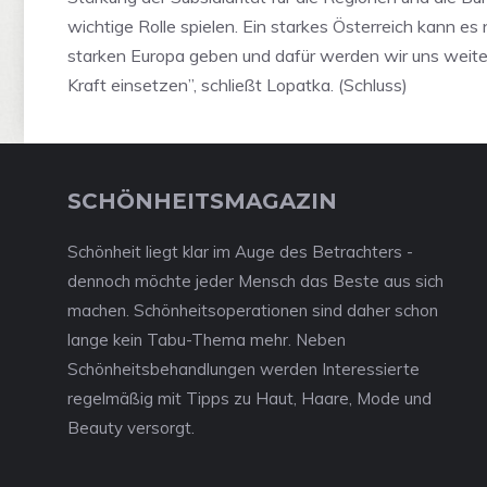
wichtige Rolle spielen. Ein starkes Österreich kann es 
starken Europa geben und dafür werden wir uns weite
Kraft einsetzen”, schließt Lopatka. (Schluss)
SCHÖNHEITSMAGAZIN
Schönheit liegt klar im Auge des Betrachters -
dennoch möchte jeder Mensch das Beste aus sich
machen. Schönheitsoperationen sind daher schon
lange kein Tabu-Thema mehr. Neben
Schönheitsbehandlungen werden Interessierte
regelmäßig mit Tipps zu Haut, Haare, Mode und
Beauty versorgt.