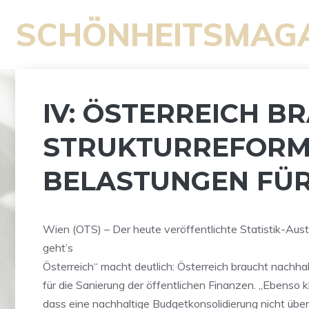
Zum
SCHÖNHEITSMAG
Inhalt
springen
IV: ÖSTERREICH B
STRUKTURREFORM
BELASTUNGEN FÜ
Wien (OTS) – Der heute veröffentlichte Statistik-Aust
geht’s
Österreich“ macht deutlich: Österreich braucht nachh
für die Sanierung der öffentlichen Finanzen. „Ebenso kl
dass eine nachhaltige Budgetkonsolidierung nicht übe