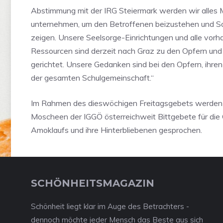
Abstimmung mit der IRG Steiermark werden wir alles 
unternehmen, um den Betroffenen beizustehen und Sol
zeigen. Unsere Seelsorge-Einrichtungen und alle vor
Ressourcen sind derzeit nach Graz zu den Opfern und 
gerichtet. Unsere Gedanken sind bei den Opfern, ihren
der gesamten Schulgemeinschaft.“
Im Rahmen des dieswöchigen Freitagsgebets werden 
Moscheen der IGGÖ österreichweit Bittgebete für die
Amoklaufs und ihre Hinterbliebenen gesprochen.
SCHÖNHEITSMAGAZIN
Schönheit liegt klar im Auge des Betrachters -
dennoch möchte jeder Mensch das Beste aus sich