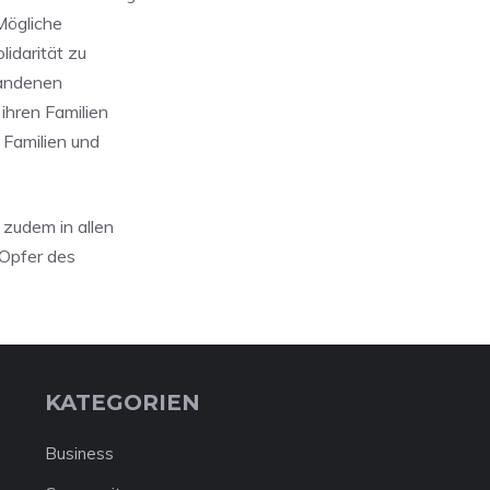
Mögliche
idarität zu
handenen
ihren Familien
 Familien und
zudem in allen
 Opfer des
KATEGORIEN
Business