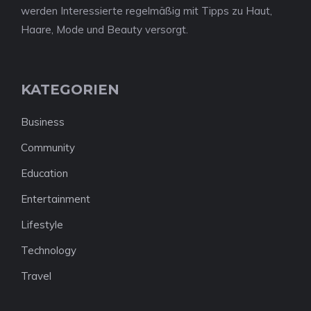
werden Interessierte regelmäßig mit Tipps zu Haut,
Haare, Mode und Beauty versorgt.
KATEGORIEN
Business
Community
Education
Entertainment
Lifestyle
Technology
Travel