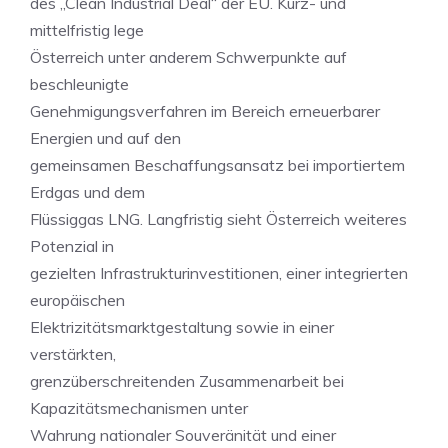
des „Clean Industrial Deal“ der EU. Kurz- und
mittelfristig lege
Österreich unter anderem Schwerpunkte auf
beschleunigte
Genehmigungsverfahren im Bereich erneuerbarer
Energien und auf den
gemeinsamen Beschaffungsansatz bei importiertem
Erdgas und dem
Flüssiggas LNG. Langfristig sieht Österreich weiteres
Potenzial in
gezielten Infrastrukturinvestitionen, einer integrierten
europäischen
Elektrizitätsmarktgestaltung sowie in einer
verstärkten,
grenzüberschreitenden Zusammenarbeit bei
Kapazitätsmechanismen unter
Wahrung nationaler Souveränität und einer