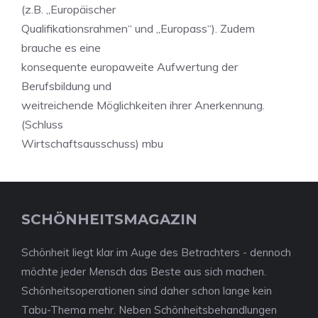
(z.B. „Europäischer
Qualifikationsrahmen“ und „Europass“). Zudem
brauche es eine
konsequente europaweite Aufwertung der
Berufsbildung und
weitreichende Möglichkeiten ihrer Anerkennung.
(Schluss
Wirtschaftsausschuss) mbu
SCHÖNHEITSMAGAZIN
Schönheit liegt klar im Auge des Betrachters - dennoch
möchte jeder Mensch das Beste aus sich machen.
Schönheitsoperationen sind daher schon lange kein
Tabu-Thema mehr. Neben Schönheitsbehandlungen