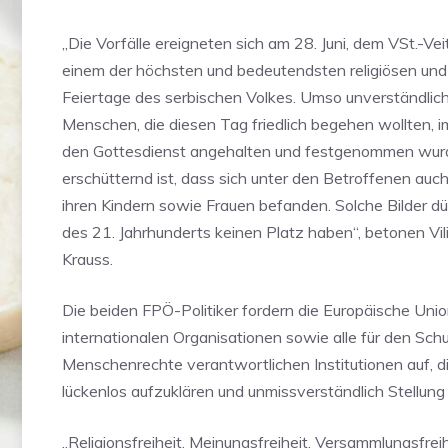
„Die Vorfälle ereigneten sich am 28. Juni, dem VSt.-Ve
einem der höchsten und bedeutendsten religiösen und
Feiertage des serbischen Volkes. Umso unverständliche
Menschen, die diesen Tag friedlich begehen wollten, 
den Gottesdienst angehalten und festgenommen wur
erschütternd ist, dass sich unter den Betroffenen auch
ihren Kindern sowie Frauen befanden. Solche Bilder d
des 21. Jahrhunderts keinen Platz haben“, betonen Vi
Krauss.
Die beiden FPÖ-Politiker fordern die Europäische Unio
internationalen Organisationen sowie alle für den Sch
Menschenrechte verantwortlichen Institutionen auf, di
lückenlos aufzuklären und unmissverständlich Stellung
„Religionsfreiheit, Meinungsfreiheit, Versammlungsfrei