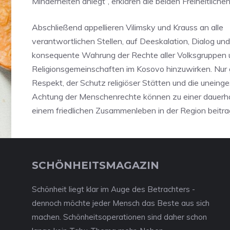
Minderheiten anlegt“, erklären die beiden Freiheitlichen
Abschließend appellieren Vilimsky und Krauss an alle
verantwortlichen Stellen, auf Deeskalation, Dialog und
konsequente Wahrung der Rechte aller Volksgruppen 
Religionsgemeinschaften im Kosovo hinzuwirken. Nur 
Respekt, der Schutz religiöser Stätten und die uneing
Achtung der Menschenrechte können zu einer dauerhaf
einem friedlichen Zusammenleben in der Region beitra
SCHÖNHEITSMAGAZIN
Schönheit liegt klar im Auge des Betrachters -
dennoch möchte jeder Mensch das Beste aus sich
machen. Schönheitsoperationen sind daher schon