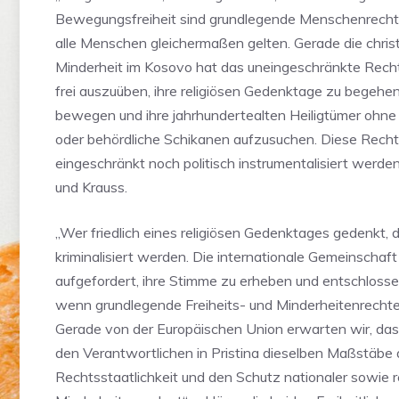
Bewegungsfreiheit sind grundlegende Menschenrecht
alle Menschen gleichermaßen gelten. Gerade die christ
Minderheit im Kosovo hat das uneingeschränkte Recht
frei auszuüben, ihre religiösen Gedenktage zu begehen,
bewegen und ihre jahrhundertealten Heiligtümer ohne
oder behördliche Schikanen aufzusuchen. Diese Rech
eingeschränkt noch politisch instrumentalisiert werden
und Krauss.
„Wer friedlich eines religiösen Gedenktages gedenkt, d
kriminalisiert werden. Die internationale Gemeinschaft 
aufgefordert, ihre Stimme zu erheben und entschlosse
wenn grundlegende Freiheits- und Minderheitenrechte
Gerade von der Europäischen Union erwarten wir, das
den Verantwortlichen in Pristina dieselben Maßstäbe
Rechtsstaatlichkeit und den Schutz nationaler sowie re