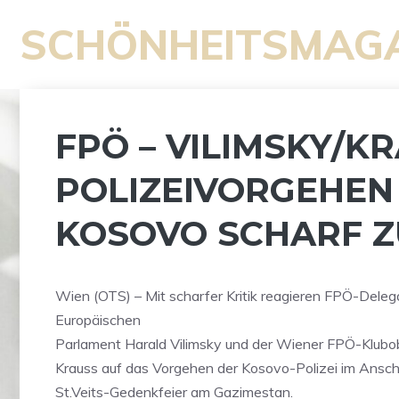
Zum
SCHÖNHEITSMAG
Inhalt
springen
FPÖ – VILIMSKY/KR
POLIZEIVORGEHEN
KOSOVO SCHARF Z
Wien (OTS) – Mit scharfer Kritik reagieren FPÖ-Delega
Europäischen
Parlament Harald Vilimsky und der Wiener FPÖ-Klub
Krauss auf das Vorgehen der Kosovo-Polizei im Ansch
St.Veits-Gedenkfeier am Gazimestan.