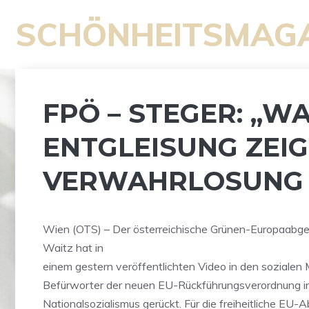
Zum
SCHÖNHEITSMAG
Inhalt
springen
FPÖ – STEGER: „WA
ENTGLEISUNG ZEIG
VERWAHRLOSUNG 
Wien (OTS) – Der österreichische Grünen-Europaab
Waitz hat in
einem gestern veröffentlichten Video in den sozialen 
Befürworter der neuen EU-Rückführungsverordnung i
Nationalsozialismus gerückt. Für die freiheitliche EU