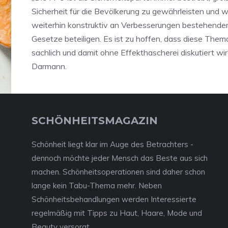
Sicherheit für die Bevölkerung zu gewährleisten und wi
weiterhin konstruktiv an Verbesserungen bestehende
Gesetze beteiligen. Es ist zu hoffen, dass diese Them
sachlich und damit ohne Effekthascherei diskutiert wir
Darmann.
SCHÖNHEITSMAGAZIN
Schönheit liegt klar im Auge des Betrachters -
dennoch möchte jeder Mensch das Beste aus sich
machen. Schönheitsoperationen sind daher schon
lange kein Tabu-Thema mehr. Neben
Schönheitsbehandlungen werden Interessierte
regelmäßig mit Tipps zu Haut, Haare, Mode und
Beauty versorgt.