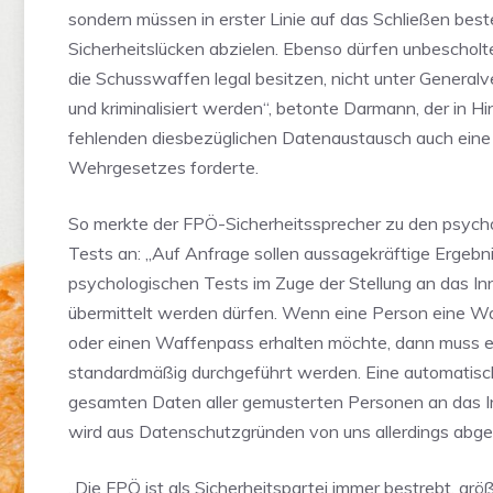
sondern müssen in erster Linie auf das Schließen bes
Sicherheitslücken abzielen. Ebenso dürfen unbeschol
die Schusswaffen legal besitzen, nicht unter Generalv
und kriminalisiert werden“, betonte Darmann, der in Hi
fehlenden diesbezüglichen Datenaustausch auch eine
Wehrgesetzes forderte.
So merkte der FPÖ-Sicherheitssprecher zu den psych
Tests an: „Auf Anfrage sollen aussagekräftige Ergebn
psychologischen Tests im Zuge der Stellung an das In
übermittelt werden dürfen. Wenn eine Person eine W
oder einen Waffenpass erhalten möchte, dann muss e
standardmäßig durchgeführt werden. Eine automatisc
gesamten Daten aller gemusterten Personen an das I
wird aus Datenschutzgründen von uns allerdings abgel
„Die FPÖ ist als Sicherheitspartei immer bestrebt, grö