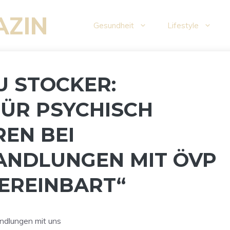
AZIN
Gesundheit
Lifestyle
U STOCKER:
ÜR PSYCHISCH
EN BEI
ANDLUNGEN MIT ÖVP
EREINBART“
andlungen mit uns