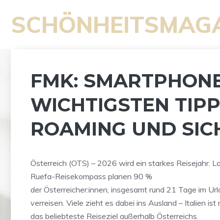
Zum
SCHÖNHEITSMAG
Inhalt
springen
FMK: SMARTPHONE 
WICHTIGSTEN TIPP
ROAMING UND SIC
Österreich (OTS) – 2026 wird ein starkes Reisejahr. L
Ruefa-Reisekompass planen 90 %
der Österreicher:innen, insgesamt rund 21 Tage im Url
verreisen. Viele zieht es dabei ins Ausland – Italien ist
das beliebteste Reiseziel außerhalb Österreichs.