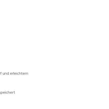
 und erleichtern
speichert