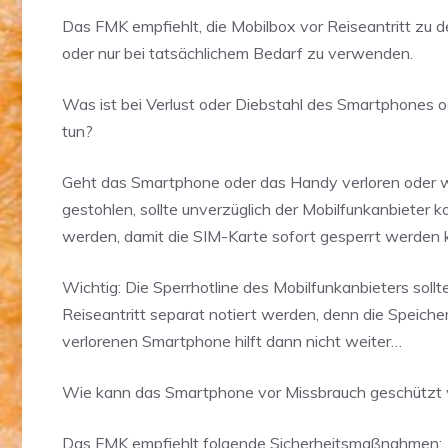
Das FMK empfiehlt, die Mobilbox vor Reiseantritt zu d
oder nur bei tatsächlichem Bedarf zu verwenden.
Was ist bei Verlust oder Diebstahl des Smartphones 
tun?
Geht das Smartphone oder das Handy verloren oder w
gestohlen, sollte unverzüglich der Mobilfunkanbieter k
werden, damit die SIM-Karte sofort gesperrt werden 
Wichtig: Die Sperrhotline des Mobilfunkanbieters sollt
Reiseantritt separat notiert werden, denn die Speiche
verlorenen Smartphone hilft dann nicht weiter…
Wie kann das Smartphone vor Missbrauch geschützt
Das FMK empfiehlt folgende Sicherheitsmaßnahmen: