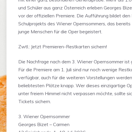
und Schüler aus ganz Österreich erleben Georges Biz
vor der offiziellen Premiere. Die Aufführung bildet de
Schulprojekts des Wiener Opernsommers, das bereits 
junge Menschen für die Oper begeistert.
Zwtl.: Jetzt Premieren-Restkarten sichern!
Die Nachfrage nach dem 3. Wiener Opernsommer ist g
Für die Premiere am 1. Juli sind nur noch wenige Restk
verfügbar, auch für die weiteren Vorstellungen werden
beliebtesten Plätze knapp. Wer dieses einzigartige O
unter freiem Himmel nicht verpassen möchte, sollte sic
Tickets sichern.
3. Wiener Opernsommer
Georges Bizet – Carmen