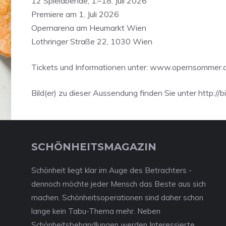
12 Spielabende, 1.–18. Juli 2026
Premiere am 1. Juli 2026
Opernarena am Heumarkt Wien
Lothringer Straße 22, 1030 Wien
Tickets und Informationen unter: www.opernsommer.
Bild(er) zu dieser Aussendung finden Sie unter http://bi
SCHÖNHEITSMAGAZIN
Schönheit liegt klar im Auge des Betrachters -
dennoch möchte jeder Mensch das Beste aus sich
machen. Schönheitsoperationen sind daher schon
lange kein Tabu-Thema mehr. Neben
Schönheitsbehandlungen werden Interessierte