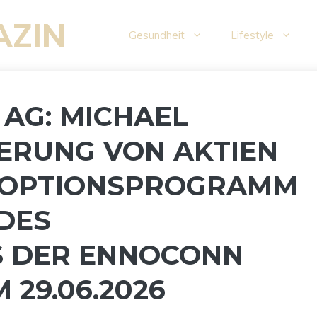
AZIN
Gesundheit
Lifestyle
 AG: MICHAEL
ERUNG VON AKTIEN A
OPTIONSPROGRAMM D
S P
DER ENNOCONN C
9.06.2026