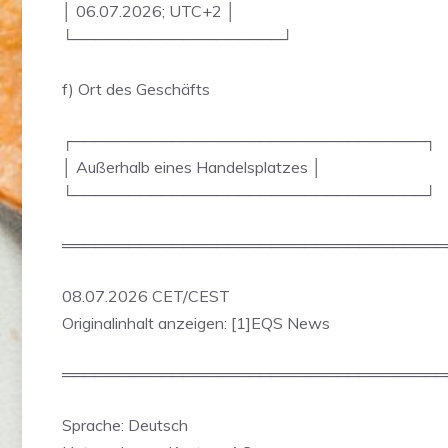
│ 06.07.2026; UTC+2 │
└───────────────────┘
f) Ort des Geschäfts
┌────────────────────────────────┐
│ Außerhalb eines Handelsplatzes │
└────────────────────────────────┘
═══════════════════════════════════
08.07.2026 CET/CEST
Originalinhalt anzeigen: [1]EQS News
═══════════════════════════════════
Sprache: Deutsch