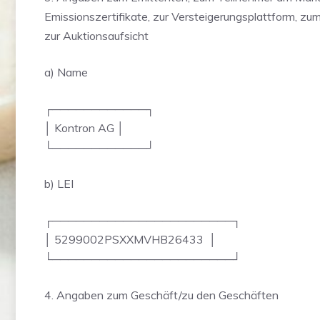
Emissionszertifikate, zur Versteigerungsplattform, zu
zur Auktionsaufsicht
a) Name
┌────────────┐
│ Kontron AG │
└────────────┘
b) LEI
┌───────────────────────┐
│ 5299002PSXXMVHB26433 │
└───────────────────────┘
4. Angaben zum Geschäft/zu den Geschäften